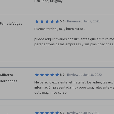
San José, Uruguay.
·
5.0
Reviewed Jun 7, 2021
Pamela Vegas
Buenas tardes , muy buen curso .
puede adquirir varios consumientes que a futuro me s
perspectivas de las empresas y sus planificaciones.
·
5.0
Reviewed Jun 18, 2022
Gilberto
Hernández
Me parecio excelente, el material, los video, las exp
información presentada muy oportuna, relevante y a
este magnifico curso
·
5.0
Reviewed Jul 6, 2021