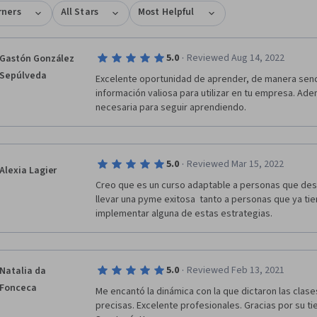
rners
All Stars
Most Helpful
·
5.0
Reviewed Aug 14, 2022
Gastón González
Sepúlveda
Excelente oportunidad de aprender, de manera sencil
información valiosa para utilizar en tu empresa. Ade
necesaria para seguir aprendiendo. 
·
5.0
Reviewed Mar 15, 2022
Alexia Lagier
Creo que es un curso adaptable a personas que de
llevar una pyme exitosa  tanto a personas que ya ti
implementar alguna de estas estrategias. 
·
5.0
Reviewed Feb 13, 2021
Natalia da
Fonceca
Me encantó la dinámica con la que dictaron las clases
precisas. Excelente profesionales. Gracias por su ti