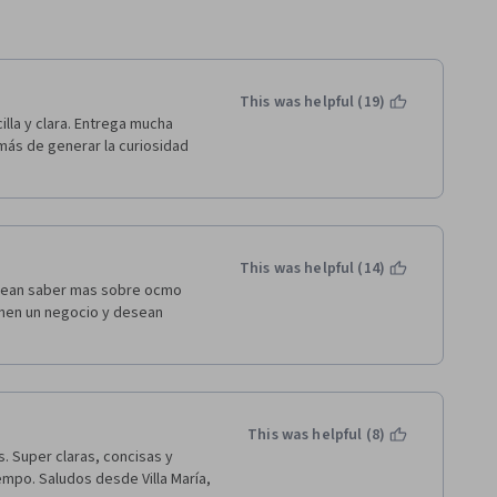
This was helpful (19)
la y clara. Entrega mucha 
más de generar la curiosidad 
This was helpful (14)
sean saber mas sobre ocmo 
enen un negocio y desean 
This was helpful (8)
. Super claras, concisas y 
empo. Saludos desde Villa María, 