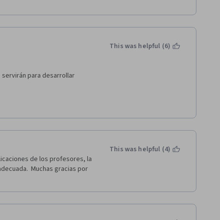
This was helpful (6)
ervirán para desarrollar  
 
This was helpful (4)
licaciones de los profesores, la 
decuada.  Muchas gracias por 