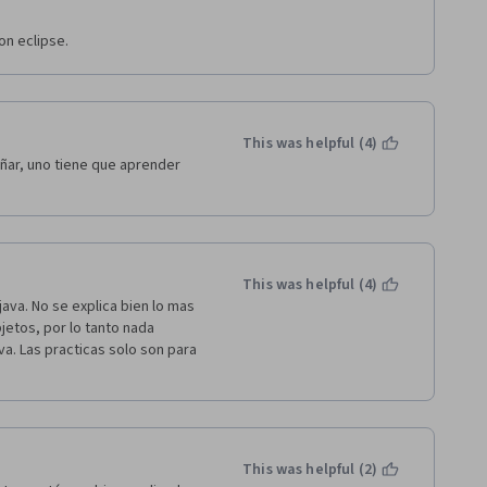
on eclipse.
This was helpful (4)
ñar, uno tiene que aprender 
This was helpful (4)
ava. No se explica bien lo mas 
etos, por lo tanto nada 
a. Las practicas solo son para 
This was helpful (2)