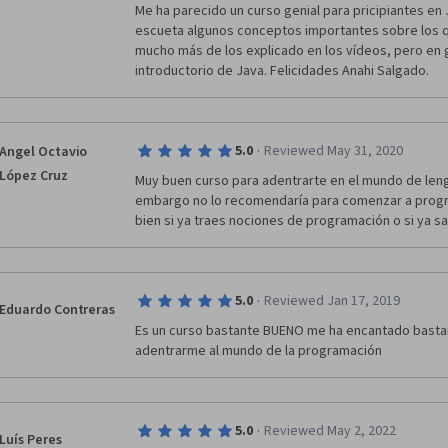
Me ha parecido un curso genial para pricipiantes en
escueta algunos conceptos importantes sobre los qu
mucho más de los explicado en los vídeos, pero en 
introductorio de Java. Felicidades Anahi Salgado.
·
5.0
Reviewed May 31, 2020
Angel Octavio
López Cruz
Muy buen curso para adentrarte en el mundo de leng
embargo no lo recomendaría para comenzar a progr
bien si ya traes nociones de programación o si ya sa
·
5.0
Reviewed Jan 17, 2019
Eduardo Contreras
Es un curso bastante BUENO me ha encantado bastan
adentrarme al mundo de la programación
·
5.0
Reviewed May 2, 2022
Luís Peres