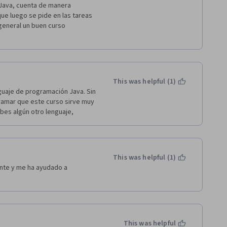
 Java, cuenta de manera 
e luego se pide en las tareas 
general un buen curso 
This was helpful (1)
uaje de programación Java. Sin 
amar que este curso sirve muy 
bes algún otro lenguaje, 
This was helpful (1)
te y me ha ayudado a 
This was helpful