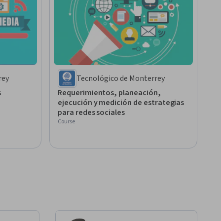
rey
Tecnológico de Monterrey
s
Requerimientos, planeación,
ejecución y medición de estrategias
para redes sociales
Course