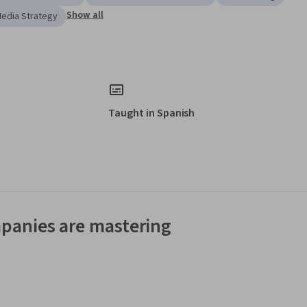
Show all
Media Strategy
Taught in Spanish
panies are mastering