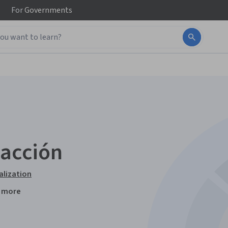
For
Governments
 acción
alization
 more