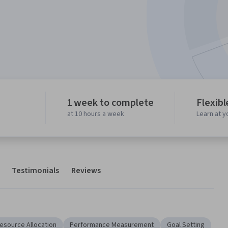
1 week to complete
Flexibl
at 10 hours a week
Learn at 
Testimonials
Reviews
esource Allocation
Performance Measurement
Goal Setting