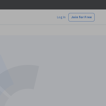
Log In
Join for Free