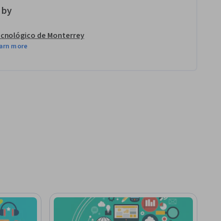
 by
cnológico de Monterrey
arn more