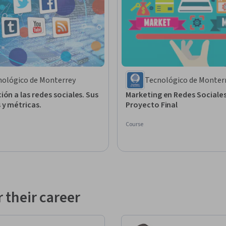
nológico de Monterrey
Tecnológico de Monter
ión a las redes sociales. Sus
Marketing en Redes Sociale
 y métricas.
Proyecto Final
Course
 their career