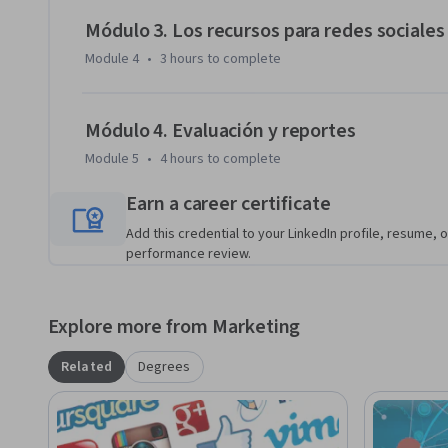
Módulo 3. Los recursos para redes sociales
Module 4
•
3 hours
to complete
Módulo 4. Evaluación y reportes
Module 5
•
4 hours
to complete
Earn a career certificate
Add this credential to your LinkedIn profile, resume, o
performance review.
Explore more from Marketing
Related
Degrees