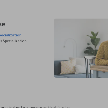
se
pecialization
is Specialization.
incipal en las empresas es identificar las 