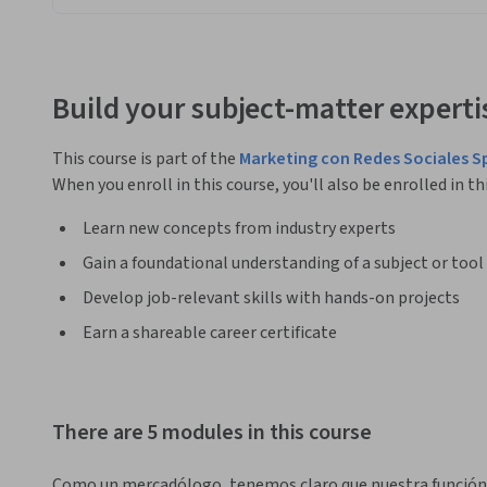
Build your subject-matter experti
This course is part of the
Marketing con Redes Sociales S
When you enroll in this course, you'll also be enrolled in th
Learn new concepts from industry experts
Gain a foundational understanding of a subject or tool
Develop job-relevant skills with hands-on projects
Earn a shareable career certificate
There are 5 modules in this course
Como un mercadólogo, tenemos claro que nuestra función pr