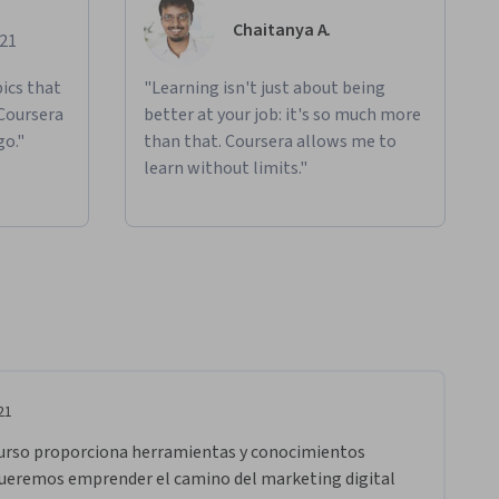
Chaitanya A.
021
ics that
"Learning isn't just about being
 Coursera
better at your job: it's so much more
go."
than that. Coursera allows me to
learn without limits."
21
curso proporciona herramientas y conocimientos 
queremos emprender el camino del marketing digital