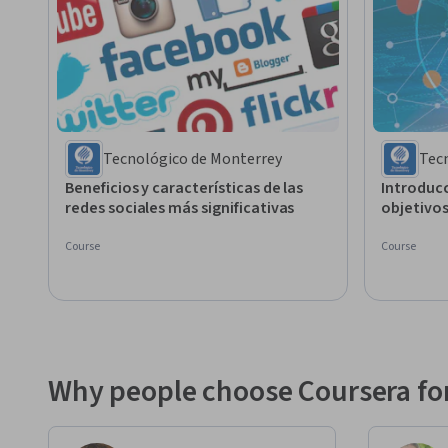
Tecnológico de Monterrey
Tec
Beneficios y características de las
Introducc
redes sociales más significativas
objetivos
Course
Course
Why people choose Coursera for