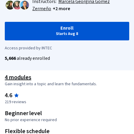
Instructors:
Marcela Georgina Gomez
Zermeño
+2 more
Enroll
Starts Aug 8
Access provided by INTEC
5,666
already enrolled
4 modules
Gain insight into a topic and learn the fundamentals.
4.6
219 reviews
Beginner level
No prior experience required
Flexible schedule