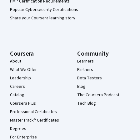
PMP Certification Requirements
Popular Cybersecurity Certifications
Share your Coursera learning story
Coursera
Community
About
Learners
What We Offer
Partners
Leadership
Beta Testers
Careers
Blog
Catalog
The Coursera Podcast
Coursera Plus
Tech Blog
Professional Certificates
MasterTrack® Certificates
Degrees
For Enterprise