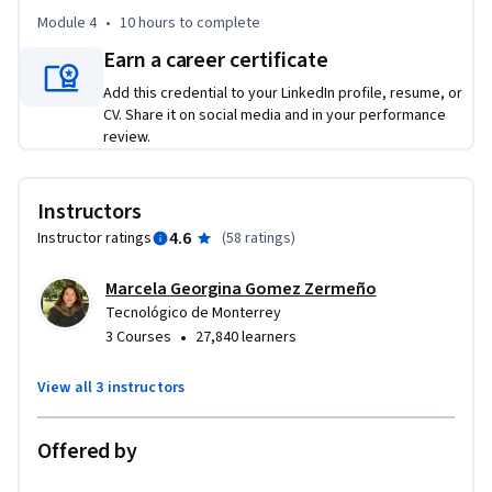
Module 4
•
10 hours
to complete
Earn a career certificate
Add this credential to your LinkedIn profile, resume, or
CV. Share it on social media and in your performance
review.
Instructors
4.6
Instructor ratings
(
58 ratings
)
Marcela Georgina Gomez Zermeño
Tecnológico de Monterrey
•
3 Courses
27,840 learners
View all 3 instructors
Offered by