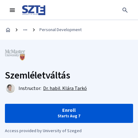
Personal Development
Szemléletváltás
Instructor:
Dr. habil. Klára Tarkó
Enroll
Starts Aug 7
Access provided by University of Szeged