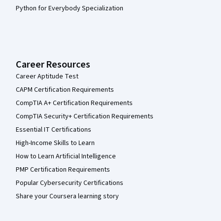
Python for Everybody Specialization
Career Resources
Career Aptitude Test
CAPM Certification Requirements
CompTIA A+ Certification Requirements
CompTIA Security+ Certification Requirements
Essential IT Certifications
High-Income Skills to Learn
How to Learn Artificial Intelligence
PMP Certification Requirements
Popular Cybersecurity Certifications
Share your Coursera learning story