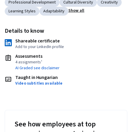
Professional Development
Cultural Diversity
Creativity
Show all
Learning Styles
Adaptability
Details to know
Shareable certificate
Add to your LinkedIn profile
Assessments
4 assignments¹
AI Graded see disclaimer
Taught in Hungarian
Video subtitles available
See how employees at top