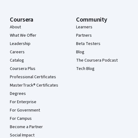
Coursera
Community
About
Learners
What We Offer
Partners
Leadership
Beta Testers
Careers
Blog
Catalog
The Coursera Podcast
Coursera Plus
Tech Blog
Professional Certificates
MasterTrack® Certificates
Degrees
For Enterprise
For Government
For Campus
Become a Partner
Social Impact