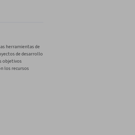
tas herramientas de 
yectos de desarrollo 
s objetivos 
 los recursos 