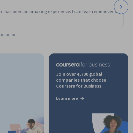
m has been an amazing experience. I can learn whenever it
Join over 4,700 global
companies that choose
Coursera for Business
Learn more