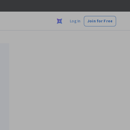
Log In
Join for Free