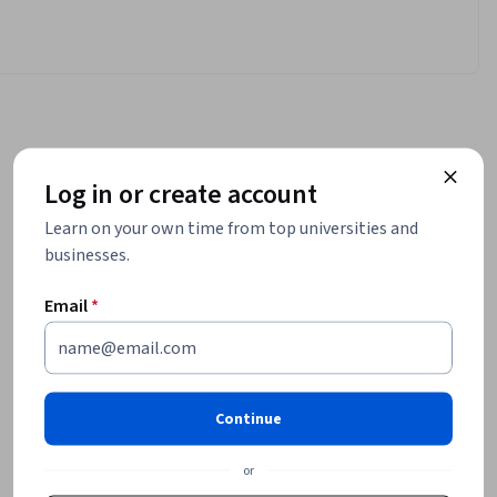
Log in or create account
Learn on your own time from top universities and
businesses.
Email
*
Continue
or