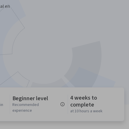
ial en
4 weeks to
Beginner level
complete
in
Recommended
experience
at 10 hours a week