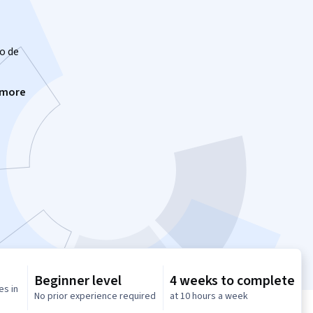
o de
 more
Beginner level
4 weeks to complete
es in
No prior experience required
at 10 hours a week