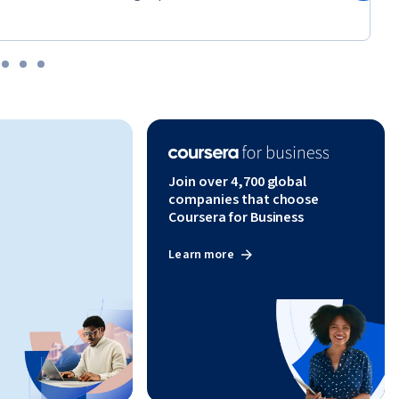
Join over 4,700 global
companies that choose
Coursera for Business
Learn more