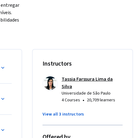
 entregar 
veis. 
bilidades 
sperados 
adquirir 
 
po do 
Instructors
no e o 
ciar o 
 e 
Tassia Farssura Lima da
Silva
Universidade de São Paulo
•
4 Courses
20,709 learners
View all 3 instructors
forma 
estor de 
Offered by