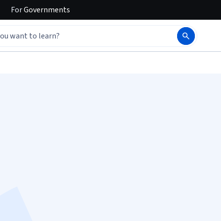
For
Governments