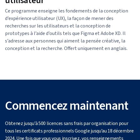
utilisateur
Ce programme enseigne les fondements de la conception
d’expérience utilisateur (UX), la façon de mener des
recherches sur les utilisateurs et la conception de
prototypes à l’aide d’outils tels que Figma et Adobe XD. Il
s’adresse aux personnes qui aiment la pensée créative, la
conception et la recherche. Offert uniquement en anglais.
Commencez maintenant
Obtenez jusqu’à 500 licences sans frais par organisation pour
tous les certificats professionnels Google jusqu’au 18 décembre
2024. Une fois que vous vous inscrivez, vos renseignements