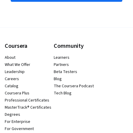
Coursera
Community
About
Learners
What We Offer
Partners
Leadership
Beta Testers
Careers
Blog
Catalog
The Coursera Podcast
Coursera Plus
Tech Blog
Professional Certificates
MasterTrack® Certificates
Degrees
For Enterprise
For Government