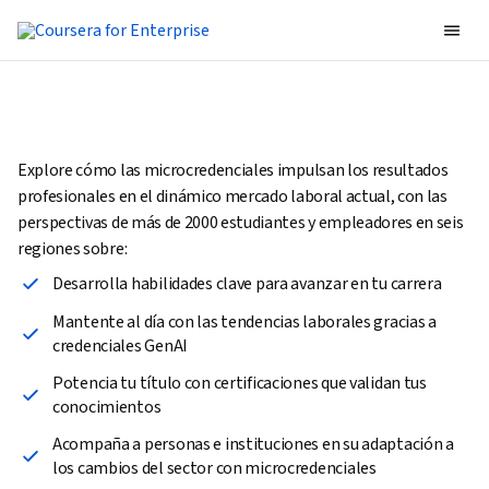
Explore cómo las microcredenciales impulsan los resultados
profesionales en el dinámico mercado laboral actual, con las
perspectivas de más de 2000 estudiantes y empleadores en seis
regiones sobre:
Desarrolla habilidades clave para avanzar en tu carrera
Mantente al día con las tendencias laborales gracias a
credenciales GenAI
Potencia tu título con certificaciones que validan tus
conocimientos
Acompaña a personas e instituciones en su adaptación a
los cambios del sector con microcredenciales