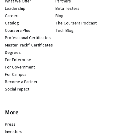
What We Offer
Partners
Leadership
Beta Testers
Careers
Blog
Catalog
The Coursera Podcast
Coursera Plus
Tech Blog
Professional Certificates
MasterTrack® Certificates
Degrees
For Enterprise
For Government
For Campus
Become a Partner
Social Impact
More
Press
Investors