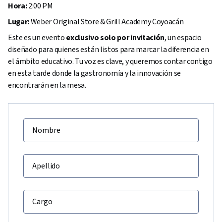
Hora:
2:00 PM
Lugar:
Weber Original Store & Grill Academy Coyoacán
Este es un evento
exclusivo solo por invitación
, un espacio
diseñado para quienes están listos para marcar la diferencia en
el ámbito educativo. Tu voz es clave, y queremos contar contigo
en esta tarde donde la gastronomía y la innovación se
encontrarán en la mesa.
Nombre
Apellido
Cargo