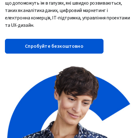
що допоможуть їм в галузях, які швидко розвиваються,
таких як аналітика даних, цифровий маркетинг і
електронна комерція, IT-підтримка, управління проектами
та UX-дизайн.
Спробуйте безкоштовно