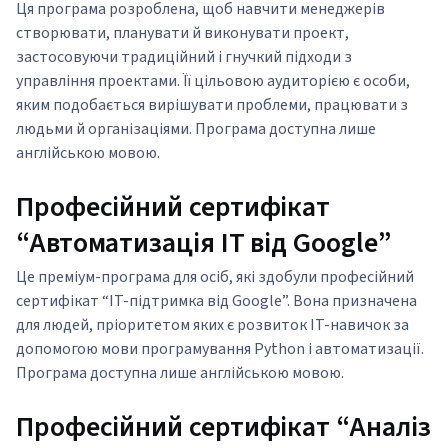
Ця програма розроблена, щоб навчити менеджерів
створювати, планувати й виконувати проект,
застосовуючи традиційний і гнучкий підходи з
управління проектами. Її цільовою аудиторією є особи,
яким подобається вирішувати проблеми, працювати з
людьми й організаціями. Програма доступна лише
англійською мовою.
Професійний сертифікат
“Автоматизація IT від Google”
Це преміум-програма для осіб, які здобули професійний
сертифікат “IT-підтримка від Google”. Вона призначена
для людей, пріоритетом яких є розвиток IT-навичок за
допомогою мови програмування Python і автоматизації.
Програма доступна лише англійською мовою.
Професійний сертифікат “Аналіз