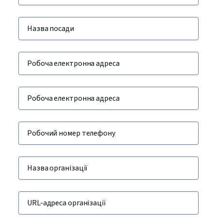
Назва посади
Робоча електронна адреса
Робоча електронна адреса
Робочий номер телефону
Назва організації
URL-адреса організації