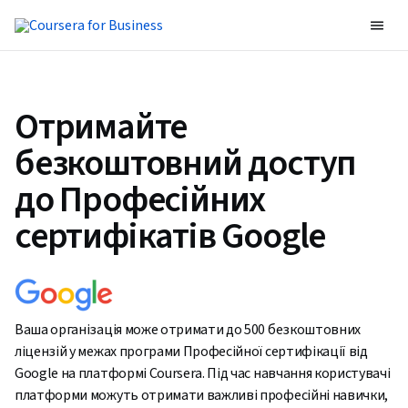
Отримайте
безкоштовний доступ
до Професійних
сертифікатів Google
Ваша організація може отримати до 500 безкоштовних
ліцензій у межах програми Професійної сертифікації від
Google на платформі Coursera. Під час навчання користувачі
платформи можуть отримати важливі професійні навички,