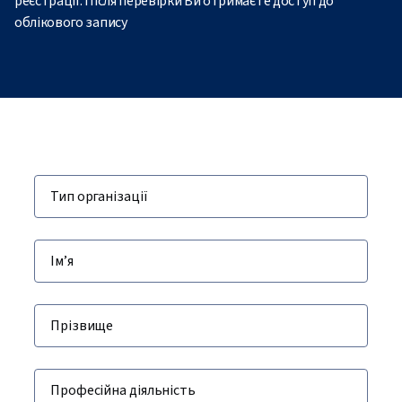
реєстрації. Після перевірки Ви отримаєте доступ до
облікового запису
Тип організації
Ім’я
Прізвище
Професійна діяльність