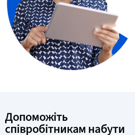
Допоможіть
співробітникам набути