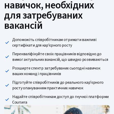
навичок, необхідних
для затребуваних
вакансій
Допоможіть співробітникам отримати важливі
сертифікати для кар’єрного росту
Перекваліфікуйте своїх працівників відповідно до
вимог актуальних вакансій, що швидко розвиваються
Розширте спектр затребуваних сьогодні навичок
ваших команд і працівників
Підготуйте співробітників до реального кар’єрного
росту опануванням практичних навичок
Надайте співробітникам доступ до гнучкої платформи
Coursera