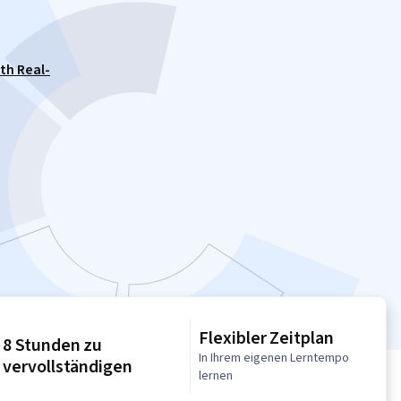
th Real-
Flexibler Zeitplan
8 Stunden zu
In Ihrem eigenen Lerntempo
vervollständigen
lernen