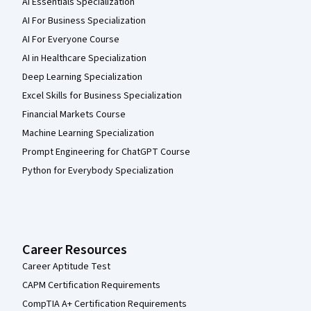
AI Essentials Specialization
AI For Business Specialization
AI For Everyone Course
AI in Healthcare Specialization
Deep Learning Specialization
Excel Skills for Business Specialization
Financial Markets Course
Machine Learning Specialization
Prompt Engineering for ChatGPT Course
Python for Everybody Specialization
Career Resources
Career Aptitude Test
CAPM Certification Requirements
CompTIA A+ Certification Requirements