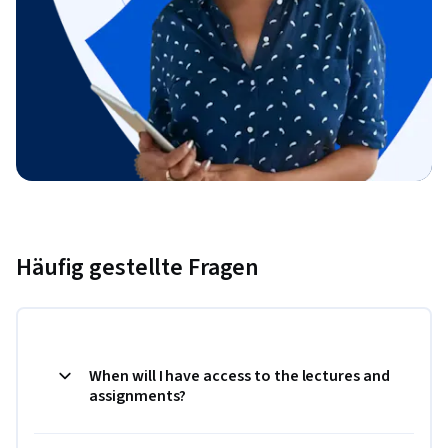
Häufig gestellte Fragen
When will I have access to the lectures and
assignments?