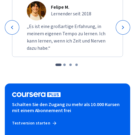
Felipe M.
Lernender seit 2018
„Es ist eine großartige Erfahrung, in
meinem eigenen Tempo zu lernen. Ich
kann lernen, wenn ich Zeit und Nerven
dazu habe.“
Schalten Sie den Zugang zu mehr als 10.000 Kursen
mit einem Abonnement frei
Testversion starten