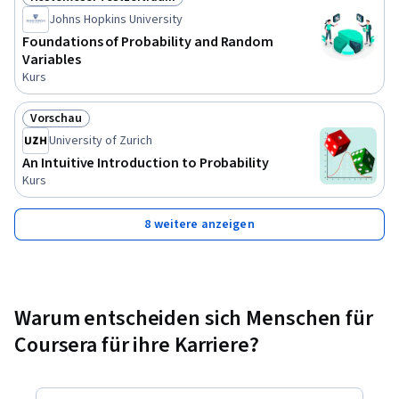
Status: Kostenloser Testzeitraum
Johns Hopkins University
Foundations of Probability and Random
Variables
Kurs
Vorschau
Status: Vorschau
University of Zurich
An Intuitive Introduction to Probability
Kurs
8 weitere anzeigen
Warum entscheiden sich Menschen für
Coursera für ihre Karriere?