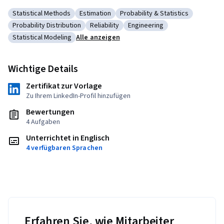
Statistical Methods
Estimation
Probability & Statistics
Kategorie: Statistical Methods
Kategorie: Estimation
Kategorie: Probability & Statis
Probability Distribution
Reliability
Engineering
Kategorie: Probability Distribution
Kategorie: Reliability
Kategorie: Engineering
Statistical Modeling
Alle anzeigen
Kategorie: Statistical Modeling
Wichtige Details
Zertifikat zur Vorlage
Zu Ihrem LinkedIn-Profil hinzufügen
Bewertungen
4 Aufgaben
Unterrichtet in Englisch
4 verfügbaren Sprachen
Erfahren Sie, wie Mitarbeiter