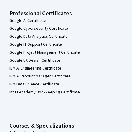
Professional Certificates
Google AI Certificate
Google Cybersecurity Certificate
Google Data Analytics Certificate
Google IT Support Certificate
Google Project Management Certificate
Google UX Design Certificate
IBM AI Engineering Certificate
IBM AI Product Manager Certificate
IBM Data Science Certificate
Intuit Academy Bookkeeping Certificate
Courses & Specializations