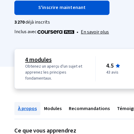
S'inscrire maintenant
3 270
déjà inscrits
Inclus avec
•
En savoir plus
4 modules
4.5
Obtenez un aperçu d'un sujet et
apprenez les principes
43 avis
fondamentaux.
À propos
Modules
Recommandations
Témoig
Ce que vous apprendrez