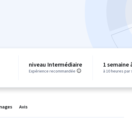
niveau Intermédiaire
1 semaine 
Expérience recommandée
à 10 heures par
nages
Avis