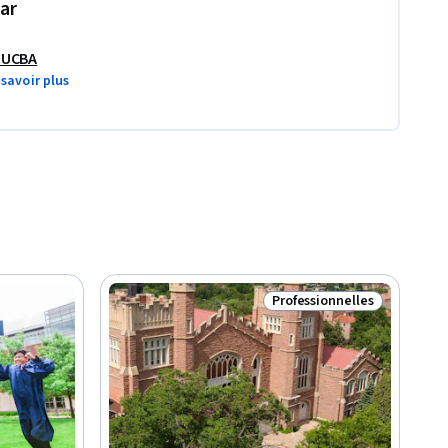
ar
DUCBA
 savoir plus
Professionnelles
Statut : Professionnelles