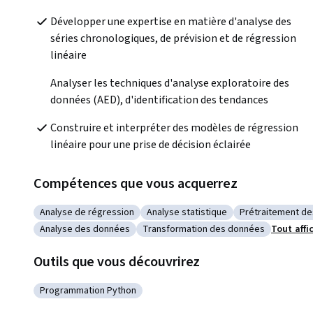
Développer une expertise en matière d'analyse des 
séries chronologiques, de prévision et de régression 
linéaire
Analyser les techniques d'analyse exploratoire des 
données (AED), d'identification des tendances
Construire et interpréter des modèles de régression 
linéaire pour une prise de décision éclairée
Compétences que vous acquerrez
Analyse de régression
Analyse statistique
Prétraitement d
Catégorie : Analyse de régression
Catégorie : Analyse statistique
Catégorie : Pr
Analyse des données
Transformation des données
Tout affi
Catégorie : Analyse des données
Catégorie : Transformation des do
Outils que vous découvrirez
Programmation Python
Catégorie : Programmation Python