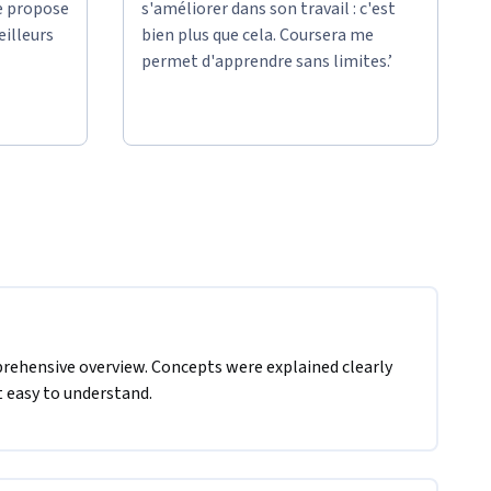
e propose
s'améliorer dans son travail : c'est
eilleurs
bien plus que cela. Coursera me
permet d'apprendre sans limites.’
rehensive overview. Concepts were explained clearly 
 easy to understand.