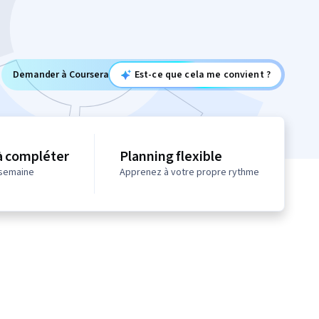
Demander à Coursera
Est-ce que cela me convient ?
à compléter
Planning flexible
 semaine
Apprenez à votre propre rythme