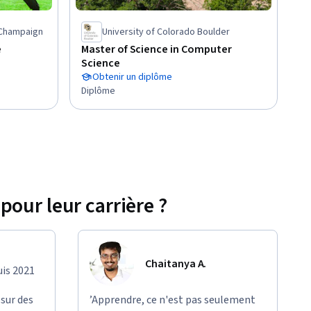
a-Champaign
University of Colorado Boulder
e
Master of Science in Computer
Science
Obtenir un diplôme
Diplôme
pour leur carrière ?
Chaitanya A.
uis 2021
 sur des
’Apprendre, ce n'est pas seulement