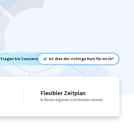
Fragen Sie Coursera
Ist dies der richtige Kurs für mich?
Flexibler Zeitplan
In Ihrem eigenen Lerntempo lernen