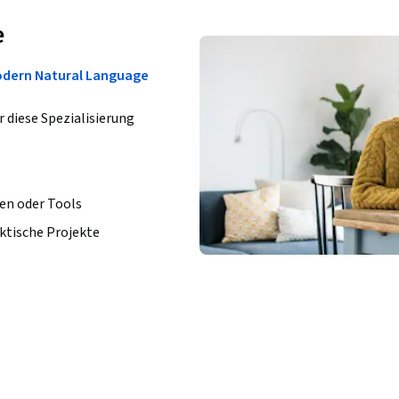
e
odern Natural Language
r diese Spezialisierung
en oder Tools
ktische Projekte