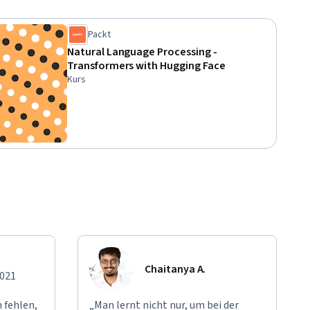
Packt
Natural Language Processing -
Transformers with Hugging Face
Kurs
Chaitanya A.
2021
 fehlen,
„Man lernt nicht nur, um bei der