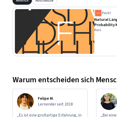
Ähnlich
Abschlüsse
Packt
Natural Lan
Probability 
Kurs
Warum entscheiden sich Mensche
Felipe M.
Lernender seit 2018
„Es ist eine großartige Erfahrung, in
„Bei ein