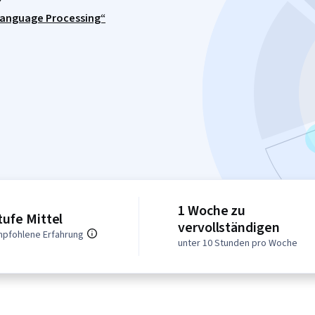
Language Processing“
1 Woche zu
tufe Mittel
vervollständigen
pfohlene Erfahrung
unter 10 Stunden pro Woche