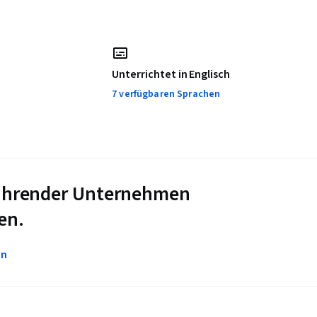
Unterrichtet in Englisch
7 verfügbaren Sprachen
 führender Unternehmen
en.
en