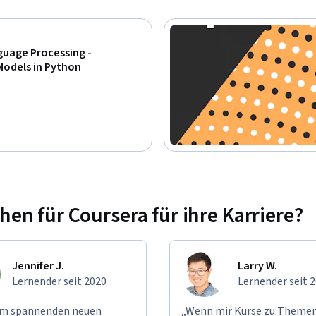
guage Processing -
Models in Python
n für Coursera für ihre Karriere?
Jennifer J.
Larry W.
Lernender seit 2020
Lernender seit 
em spannenden neuen
„Wenn mir Kurse zu Themen