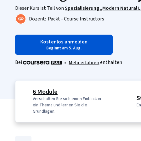
Dieser Kurs ist Teil von
Spezialisierung „Modern Natural 
Dozent:
Packt - Course Instructors
Kostenlos anmelden
Beginnt am 5. Aug.
Bei
enthalten
•
Mehr erfahren
6 Module
S
Verschaffen Sie sich einen Einblick in
ein Thema und lernen Sie die
Em
Grundlagen.