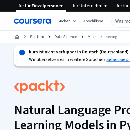
für
für Einzelpersonen
für
Unternehmen
für
für
Suchen
Abschlüsse
Blättern
Data Science
Machine Learning
kurs ist nicht verfügbar in Deutsch (Deutschland)
Wir übersetzen es in weitere Sprachen.
Sehen Sie si
Natural Language Pro
Learning Models in P