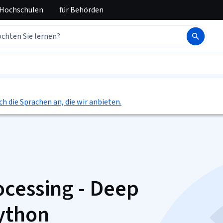
 Hochschulen
für
Behörden
ch die Sprachen an, die wir anbieten.
cessing - Deep
ython