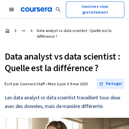
Inscrivez-vous
gratuitement
Data analyst vs data scientist : Quelle est la
différence ?
Data analyst vs data scientist :
Quelle est la différence ?
Partager
Écrit par Coursera Staff •
Mise à jour à
9 mai 2025
Les data analyst vs data scientist travaillent tous deux
avec des données, mais de manière différente.