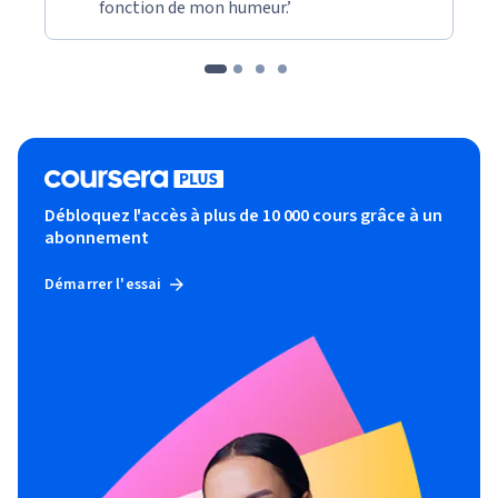
fonction de mon humeur.’
Débloquez l'accès à plus de 10 000 cours grâce à un
abonnement
Démarrer l'essai