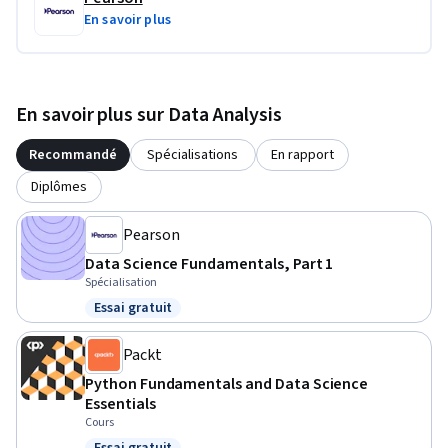
En savoir plus
En savoir plus sur Data Analysis
Recommandé
Spécialisations
En rapport
Diplômes
Pearson
Data Science Fundamentals, Part 1
Spécialisation
Essai gratuit
Statut : Essai gratuit
Packt
Python Fundamentals and Data Science
Essentials
Cours