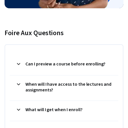
Foire Aux Questions
Can I preview a course before enrolling?
When will I have access to the lectures and
assignments?
What will I get when I enroll?