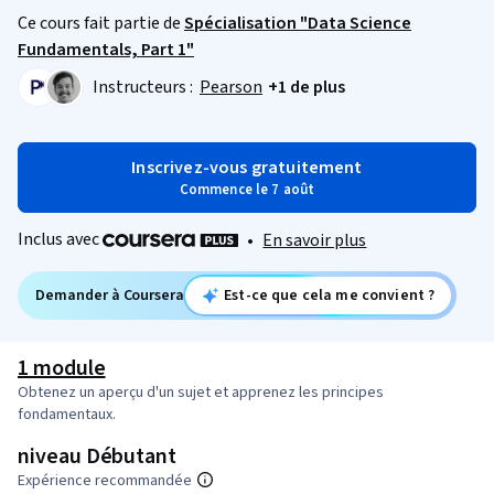
Ce cours fait partie de
Spécialisation "Data Science
Fundamentals, Part 1"
Instructeurs :
Pearson
+1 de plus
Inscrivez-vous gratuitement
Commence le 7 août
Inclus avec
•
En savoir plus
Demander à Coursera
Est-ce que cela me convient ?
1 module
Obtenez un aperçu d'un sujet et apprenez les principes
fondamentaux.
niveau Débutant
Expérience recommandée