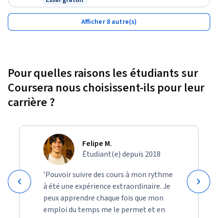
Essai gratuit
Statut : Essai gratuit
Afficher 8 autre(s)
Pour quelles raisons les étudiants sur
Coursera nous choisissent-ils pour leur
carrière ?
Felipe M.
Étudiant(e) depuis 2018
’Pouvoir suivre des cours à mon rythme
à été une expérience extraordinaire. Je
peux apprendre chaque fois que mon
emploi du temps me le permet et en