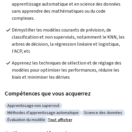
apprentissage automatique et en science des données 
sans apprendre des mathématiques ou du code 
complexes.
Démystifier les modèles courants de prévision, de 
classification et non supervisés, notamment le KNN, les 
arbres de décision, la régression linéaire et logistique, 
l'ACP, etc
Apprenez les techniques de sélection et de réglage des 
modèles pour optimiser les performances, réduire les 
biais et minimiser les dérives
Compétences que vous acquerrez
Apprentissage non supervisé
Catégorie : Apprentissage non supervisé
Méthodes d'apprentissage automatique
Science des données
Catégorie : Méthodes d'apprentissage automatique
Catégorie : Science des
Évaluation du modèle
Tout afficher
Catégorie : Évaluation du modèle