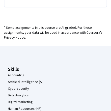
¹ Some assignments in this course are AI-graded. For these
assignments, your data will be used in accordance with
Coursera's
Privacy Notice
.
Coursera Footer
Skills
Accounting
Artificial Intelligence (AI)
Cybersecurity
Data Analytics
Digital Marketing
Human Resources (HR)