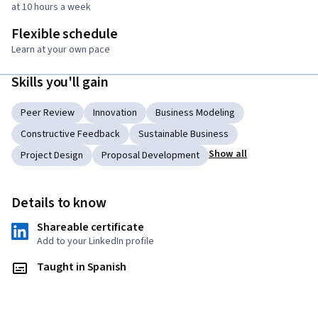
at 10 hours a week
Flexible schedule
Learn at your own pace
Skills you'll gain
Peer Review
Innovation
Business Modeling
Constructive Feedback
Sustainable Business
Show all
Project Design
Proposal Development
Details to know
Shareable certificate
Add to your LinkedIn profile
Taught in Spanish