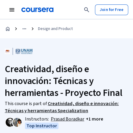
Join for Free
Design and Product
Creatividad, diseño e
innovación: Técnicas y
herramientas - Proyecto Final
This course is part of
Creatividad, diseño e innovación:
Técnicas y herramientas Specialization
Instructors:
Prasad Boradkar
+1 more
Top Instructor