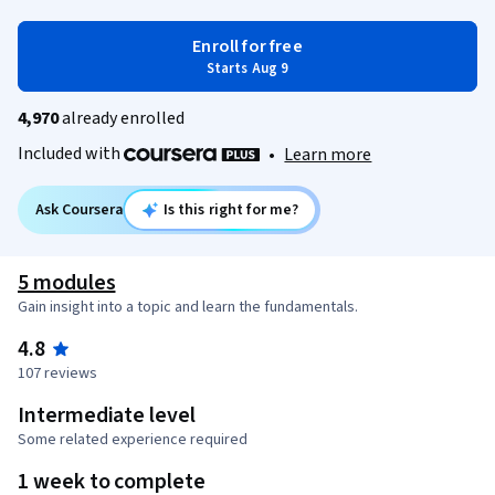
Enroll for free
Starts Aug 9
4,970
already enrolled
Included with
•
Learn more
Ask Coursera
Is this right for me?
5 modules
Gain insight into a topic and learn the fundamentals.
4.8
107 reviews
Intermediate level
Some related experience required
1 week to complete