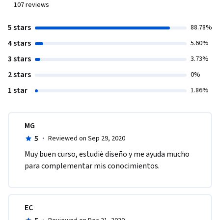
107
reviews
5 stars
88.78%
4 stars
5.60%
3 stars
3.73%
2 stars
0%
1 star
1.86%
MG
5
·
Reviewed on Sep 29, 2020
Muy buen curso, estudié diseño y me ayuda mucho 
para complementar mis conocimientos.
EC