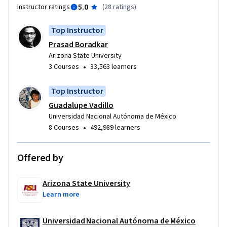
5.0
Instructor ratings
(
28 ratings
)
Top Instructor
Prasad Boradkar
Arizona State University
•
3 Courses
33,563 learners
Top Instructor
Guadalupe Vadillo
Universidad Nacional Autónoma de México
•
8 Courses
492,989 learners
Offered by
Arizona State University
Learn more
Universidad Nacional Autónoma de México