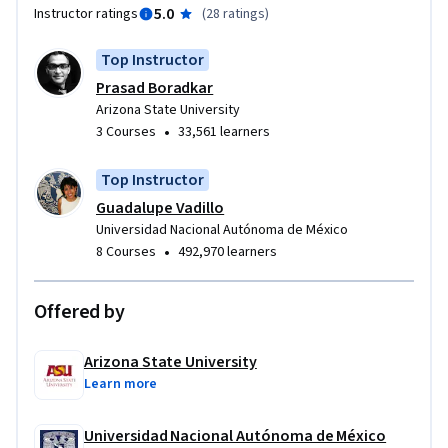
5.0
Instructor ratings
(
28 ratings
)
Top Instructor
Prasad Boradkar
Arizona State University
•
3 Courses
33,561 learners
Top Instructor
Guadalupe Vadillo
Universidad Nacional Autónoma de México
•
8 Courses
492,970 learners
Offered by
Arizona State University
Learn more
Universidad Nacional Autónoma de México