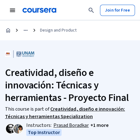
Join for Free
Design and Product
Creatividad, diseño e
innovación: Técnicas y
herramientas - Proyecto Final
This course is part of
Creatividad, diseño e innovación:
Técnicas y herramientas Specialization
Instructors:
Prasad Boradkar
+1 more
Top Instructor