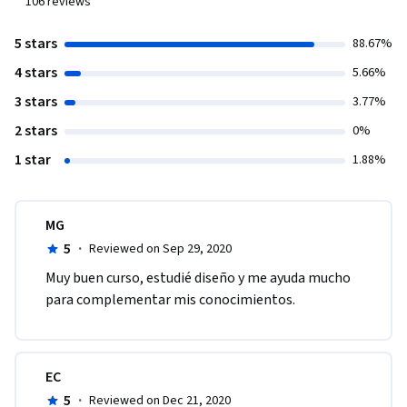
106
reviews
5 stars
88.67%
4 stars
5.66%
3 stars
3.77%
2 stars
0%
1 star
1.88%
MG
5
·
Reviewed on Sep 29, 2020
Muy buen curso, estudié diseño y me ayuda mucho 
para complementar mis conocimientos.
EC
5
·
Reviewed on Dec 21, 2020