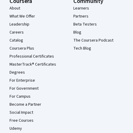
Coursera
Community
About
Learners
What We Offer
Partners
Leadership
Beta Testers
Careers
Blog
Catalog
The Coursera Podcast
Coursera Plus
Tech Blog
Professional Certificates
MasterTrack® Certificates
Degrees
For Enterprise
For Government
For Campus
Become a Partner
Social Impact
Free Courses
Udemy