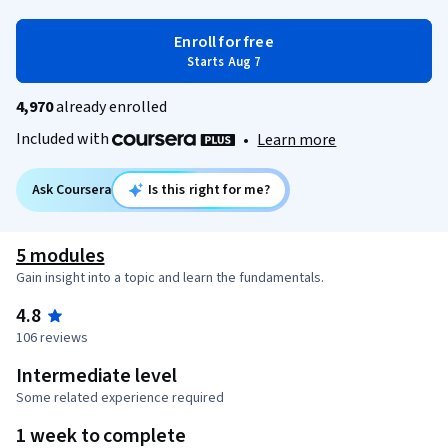
Enroll for free
Starts Aug 7
4,970
already enrolled
Included with
•
Learn more
Ask Coursera
Is this right for me?
5 modules
Gain insight into a topic and learn the fundamentals.
4.8
106 reviews
Intermediate level
Some related experience required
1 week to complete