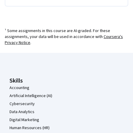
¹ Some assignments in this course are AI-graded. For these
assignments, your data will be used in accordance with
Coursera's
Privacy Notice
.
Coursera Footer
Skills
Accounting
Artificial Intelligence (AI)
Cybersecurity
Data Analytics
Digital Marketing
Human Resources (HR)