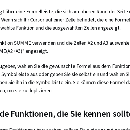
t über eine Formelleiste, die sich am oberen Rand der Seite 
 Wenn sich Ihr Cursor auf einer Zelle befindet, die eine Forme
gewählte Funktion und die ausgewählten Zellen angezeigt.
Funktion SUMME verwenden und die Zellen A2 und A3 auswählen
ME(A2+A3)" angezeigt.
ugeben, wählen Sie die gewünschte Formel aus dem Funktion
ymbolleiste aus oder geben Sie sie selbst ein und wählen S
en Sie ihn in die Symbolleiste ein. Sie können diese Formel d
en, um sie zu duplizieren.
e Funktionen, die Sie kennen soll