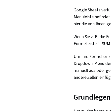
Google Sheets verfüg
Menüleiste befindet.
hier die von Ihnen 
Wenn Sie z. B. die 
Formelleiste "=SUM
Um Ihre Formel einz
Dropdown-Menü der S
manuell aus oder geb
andere Zellen einfüg
Grundlegend