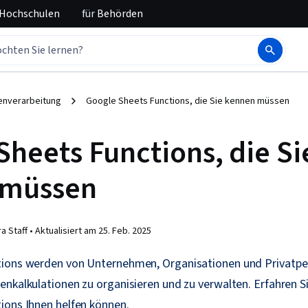
 Hochschulen
für
Behörden
enverarbeitung
Google Sheets Functions, die Sie kennen müssen
Sheets Functions, die Si
 müssen
a Staff •
Aktualisiert am
25. Feb. 2025
tions werden von Unternehmen, Organisationen und Privatp
nkalkulationen zu organisieren und zu verwalten. Erfahren S
ions Ihnen helfen können.