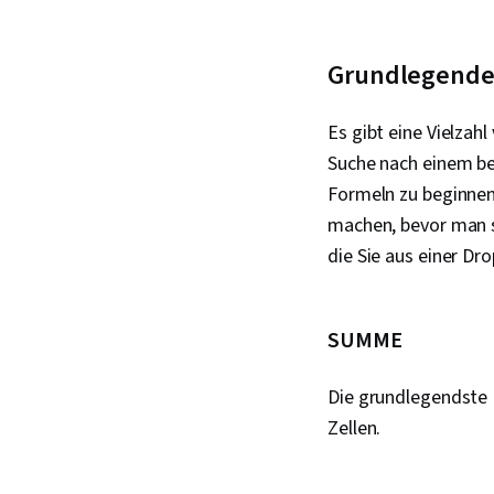
Grundlegende 
Es gibt eine Vielzah
Suche nach einem b
Formeln zu beginnen,
machen, bevor man s
die Sie aus einer Dr
SUMME
Die grundlegendste 
Zellen.