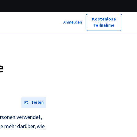
Kostenlose
Anmelden
Teilnahme
e
Teilen
ersonen verwendet,
ie mehr darüber, wie