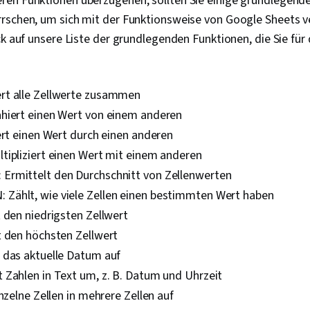
en Funktionen überzugehen, sollten Sie einige grundlegende
rschen, um sich mit der Funktionsweise von Google Sheets v
ck auf unsere Liste der grundlegenden Funktionen, die Sie fü
t alle Zellwerte zusammen
hiert einen Wert von einem anderen
ert einen Wert durch einen anderen
tipliziert einen Wert mit einem anderen
rmittelt den Durchschnitt von Zellenwerten
ählt, wie viele Zellen einen bestimmten Wert haben
 den niedrigsten Zellwert
t den höchsten Zellwert
 das aktuelle Datum auf
 Zahlen in Text um, z. B. Datum und Uhrzeit
inzelne Zellen in mehrere Zellen auf