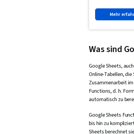
Mehr erfah
Was sind Go
Google Sheets, auch
Online-Tabellen, di
Zusammenarbeit im 
Functions, d. h. For
automatisch zu bere
Google Sheets Funct
bis hin zu komplizie
Sheets berechnet sie