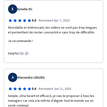
E
Estelle DC
·
5.0
Reviewed Apr 7, 2020
Abordable et intéressant, les vidéos ne sont pas trop longues 
et permettent de rester concentré.e sans trop de difficultés
Je recommande ! 
Helpful (1)
A
Alexandra LEGUEIL
·
5.0
Reviewed Jun 11, 2018
Simple, structurant et efficace, je vais le proposer à tous les 
managers car cela a le mérite d'aligner tout le monde sur un 
socle commun