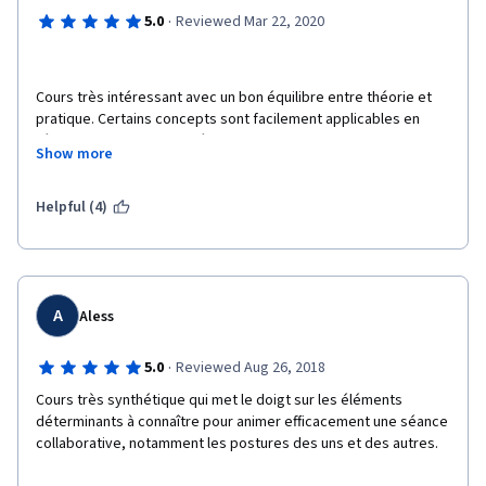
·
5.0
Reviewed Mar 22, 2020
Cours très intéressant avec un bon équilibre entre théorie et 
pratique. Certains concepts sont facilement applicables en 
réunion pour faciliter les échanges et la co-construction 
Show more
Helpful (4)
A
Aless
·
5.0
Reviewed Aug 26, 2018
Cours très synthétique qui met le doigt sur les éléments 
déterminants à connaître pour animer efficacement une séance 
collaborative, notamment les postures des uns et des autres.