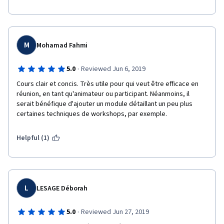
M
Mohamad Fahmi
·
5.0
Reviewed Jun 6, 2019
Cours clair et concis. Très utile pour qui veut être efficace en 
réunion, en tant qu'animateur ou participant. Néanmoins, il 
serait bénéfique d'ajouter un module détaillant un peu plus 
certaines techniques de workshops, par exemple.
Helpful (1)
L
LESAGE Déborah
·
5.0
Reviewed Jun 27, 2019