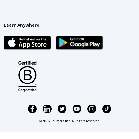
Learn Anywhere
© 2026 Coursera Inc. All rights reserved.