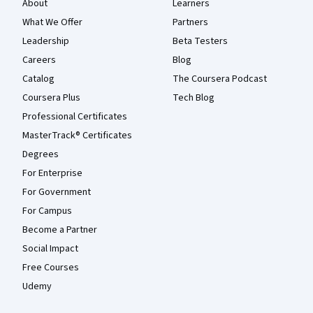
About
Learners
What We Offer
Partners
Leadership
Beta Testers
Careers
Blog
Catalog
The Coursera Podcast
Coursera Plus
Tech Blog
Professional Certificates
MasterTrack® Certificates
Degrees
For Enterprise
For Government
For Campus
Become a Partner
Social Impact
Free Courses
Udemy