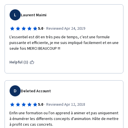
L
Laurent Maimi
·
5.0
Reviewed Apr 24, 2019
L'essentiel est dit en très peu de temps, c'est une formule 
puissante et efficiente, je me suis impliqué facilement et en une 
seule fois MERCI BEAUCOUP !!!
Helpful (1)
D
Deleted Account
·
5.0
Reviewed Apr 12, 2018
Enfin une formation ou l'on apprend à animer et pas uniquement 
à énumérer les differents concepts d'animation. Hâte de mettre 
à profit ces cas concrets.