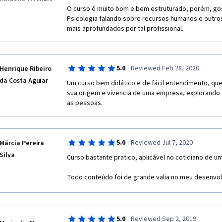
O curso é muito bom e bem estruturado, porém, gost
Psicologia falando sobre recursos humanos e outro
mais aprofundados por tal profissional.
·
5.0
Reviewed Feb 28, 2020
Henrique Ribeiro
da Costa Aguiar
Um curso bem didático e de fácil entendimento, que
sua origem e vivencia de uma empresa, explorando 
as pessoas.
·
5.0
Reviewed Jul 7, 2020
Márcia Pereira
Silva
Curso bastante pratico, aplicável no cotidiano de u
Todo conteúdo foi de grande valia no meu desenvol
·
5.0
Reviewed Sep 2, 2019