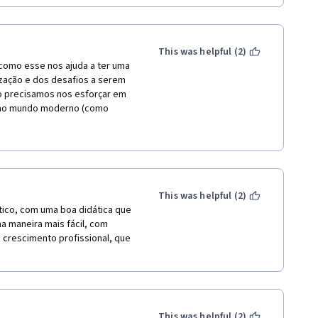
This was helpful (2)
como esse nos ajuda a ter uma 
ação e dos desafios a serem 
 precisamos nos esforçar em 
 no mundo moderno (como 
This was helpful (2)
tico, com uma boa didática que 
 maneira mais fácil, com 
 crescimento profissional, que 
This was helpful (2)