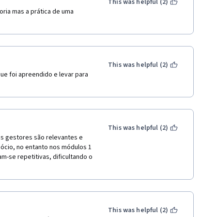
This was helpful (2)
ria mas a prática de uma 
 
This was helpful (2)
e foi apreendido e levar para 
This was helpful (2)
s gestores são relevantes e 
ócio, no entanto nos módulos 1 
-se repetitivas, dificultando o 
This was helpful (2)