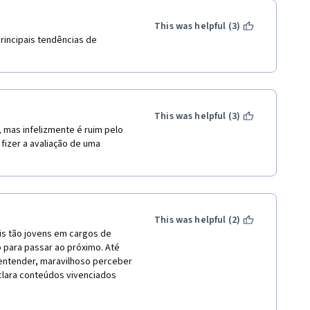
This was helpful (3)
incipais tendências de 
This was helpful (3)
mas infelizmente é ruim pelo 
fizer a avaliação de uma 
This was helpful (2)
is tão jovens em cargos de 
para passar ao próximo. Até 
entender, maravilhoso perceber 
lara conteúdos vivenciados 
 curso com tranquilidade. 