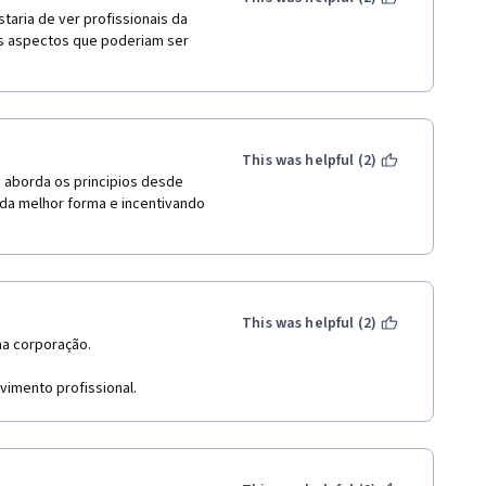
aria de ver profissionais da 
s aspectos que poderiam ser 
This was helpful (2)
 aborda os principios desde 
da melhor forma e incentivando 
This was helpful (2)
ma corporação. 
vimento profissional.