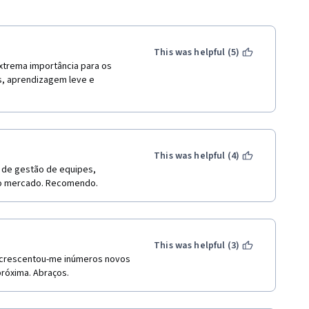
This was helpful (5)
rema importância para os 
, aprendizagem leve e 
This was helpful (4)
 de gestão de equipes, 
 do mercado. Recomendo.
This was helpful (3)
crescentou-me inúmeros novos 
róxima. Abraços.