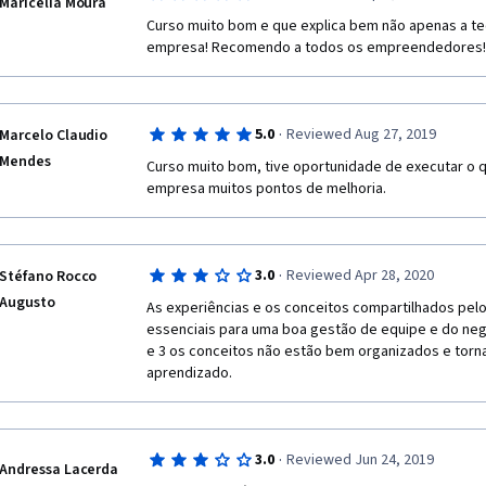
Maricelia Moura
Curso muito bom e que explica bem não apenas a teo
empresa! Recomendo a todos os empreendedores!
·
5.0
Reviewed Aug 27, 2019
Marcelo Claudio
Mendes
Curso muito bom, tive oportunidade de executar o qu
empresa muitos pontos de melhoria. 
·
3.0
Reviewed Apr 28, 2020
Stéfano Rocco
Augusto
As experiências e os conceitos compartilhados pelo
essenciais para uma boa gestão de equipe e do neg
e 3 os conceitos não estão bem organizados e tornam
aprendizado.
·
3.0
Reviewed Jun 24, 2019
Andressa Lacerda