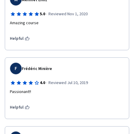
Mehmet Ehliz
·
5.0
Reviewed Nov 1, 2020
Amazing course
Helpful
F
Frédéric Minière
·
4.0
Reviewed Jul 10, 2019
Passionant!!
Helpful