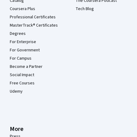
Catalog
The Coursera Podcast
Coursera Plus
Tech Blog
Professional Certificates
MasterTrack® Certificates
Degrees
For Enterprise
For Government
For Campus
Become a Partner
Social Impact
Free Courses
Udemy
More
Press