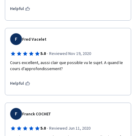
Helpful
F
Fred Vacelet
·
5.0
Reviewed Nov 19, 2020
Cours excellent, aussi clair que possible vu le sujet. A quand le 
cours d'approfondissement?
Helpful
F
Franck COCHET
·
5.0
Reviewed Jun 11, 2020