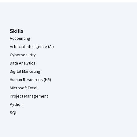
Coursera Footer
Skills
Accounting
Artificial Intelligence (AI)
Cybersecurity
Data Analytics
Digital Marketing
Human Resources (HR)
Microsoft Excel
Project Management
Python
SQL