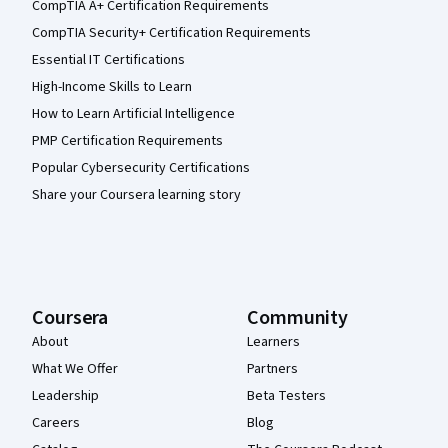
CompTIA A+ Certification Requirements
CompTIA Security+ Certification Requirements
Essential IT Certifications
High-Income Skills to Learn
How to Learn Artificial Intelligence
PMP Certification Requirements
Popular Cybersecurity Certifications
Share your Coursera learning story
Coursera
Community
About
Learners
What We Offer
Partners
Leadership
Beta Testers
Careers
Blog