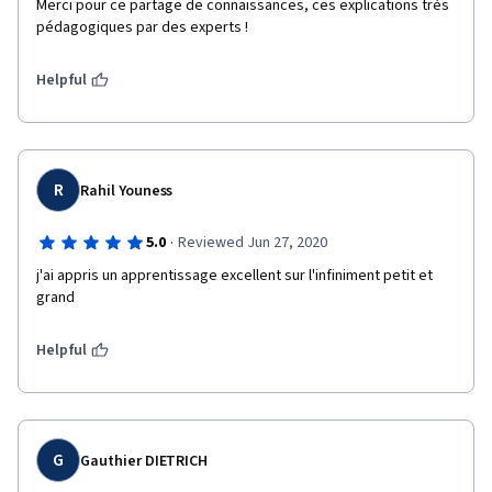
Merci pour ce partage de connaissances, ces explications très 
pédagogiques par des experts ! 
Helpful
R
Rahil Youness
·
5.0
Reviewed Jun 27, 2020
j'ai appris un apprentissage excellent sur l'infiniment petit et 
grand
Helpful
G
Gauthier DIETRICH