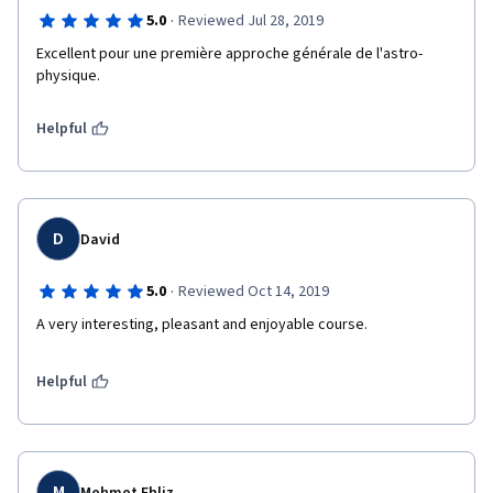
·
5.0
Reviewed Jul 28, 2019
Excellent pour une première approche générale de l'astro-
physique.
Helpful
D
David
·
5.0
Reviewed Oct 14, 2019
A very interesting, pleasant and enjoyable course. 
Helpful
M