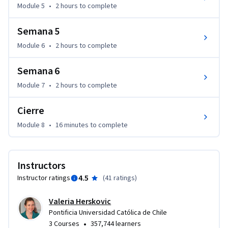
Module 5
•
2 hours
to complete
Semana 5
Module 6
•
2 hours
to complete
Semana 6
Module 7
•
2 hours
to complete
Cierre
Module 8
•
16 minutes
to complete
Instructors
4.5
Instructor ratings
(
41 ratings
)
Valeria Herskovic
Pontificia Universidad Católica de Chile
•
3 Courses
357,744 learners