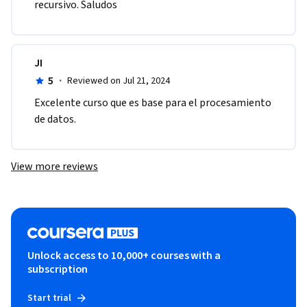
recursivo. Saludos
JI
5
·
Reviewed on Jul 21, 2024
Excelente curso que es base para el procesamiento 
de datos.
View more reviews
Unlock access to 10,000+ courses with a
subscription
Start trial