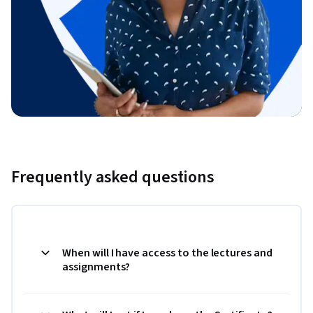
Frequently asked questions
When will I have access to the lectures and
assignments?