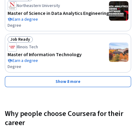
Status: Job Ready
Northeastern University
Master of Science in Data Analytics Engineering
Earn a degree
Degree
Job Ready
Status: Job Ready
Illinois Tech
Master of Information Technology
Earn a degree
Degree
Show 8 more
Why people choose Coursera for their
career