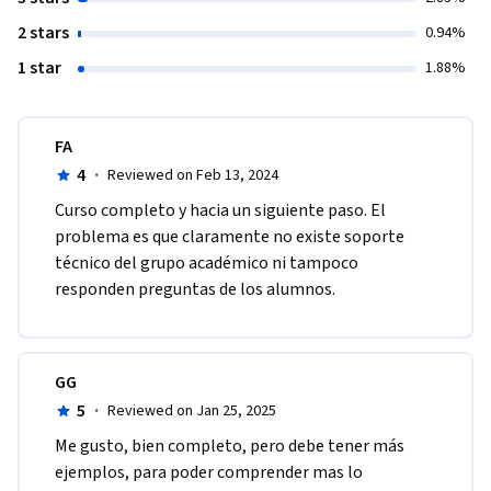
2 stars
0.94%
1 star
1.88%
FA
4
·
Reviewed on Feb 13, 2024
Curso completo y hacia un siguiente paso. El 
problema es que claramente no existe soporte 
técnico del grupo académico ni tampoco 
responden preguntas de los alumnos.
GG
5
·
Reviewed on Jan 25, 2025
Me gusto, bien completo, pero debe tener más 
ejemplos, para poder comprender mas lo 