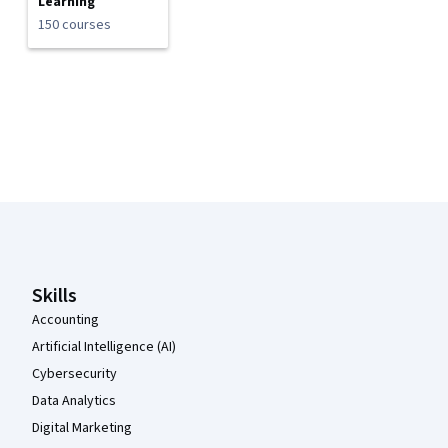
Learning
150 courses
Coursera Footer
Skills
Accounting
Artificial Intelligence (AI)
Cybersecurity
Data Analytics
Digital Marketing