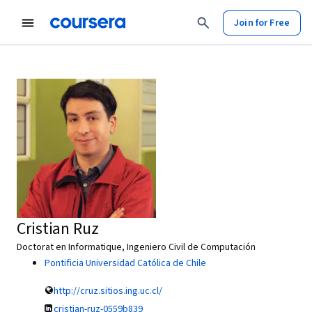
Join for Free
Cristian Ruz
Doctorat en Informatique, Ingeniero Civil de Computación
Pontificia Universidad Católica de Chile
http://cruz.sitios.ing.uc.cl/
cristian-ruz-0559b839