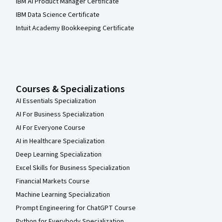
IBM AI Product Manager Certificate
IBM Data Science Certificate
Intuit Academy Bookkeeping Certificate
Courses & Specializations
AI Essentials Specialization
AI For Business Specialization
AI For Everyone Course
AI in Healthcare Specialization
Deep Learning Specialization
Excel Skills for Business Specialization
Financial Markets Course
Machine Learning Specialization
Prompt Engineering for ChatGPT Course
Python for Everybody Specialization