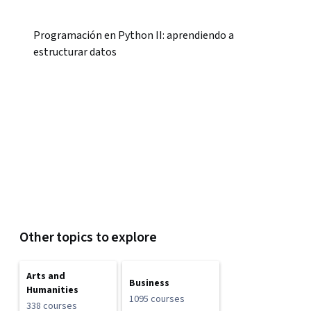
Programación en Python II: aprendiendo a
estructurar datos
Other topics to explore
Arts and
Business
Humanities
1095 courses
338 courses