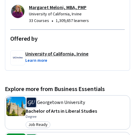
Margaret Meloni, MBA, PMP
University of California, Irvine
•
33 Courses
1,309,657 learners
Offered by
University of California, Irvine
Learn more
Explore more from Business Essentials
Georgetown University
Bachelor of Arts in Liberal Studies
Degree
Job Ready
Category: Job Ready