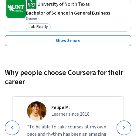
University of North Texas
Bachelor of Science in General Business
Degree
Job Ready
Category: Job Ready
Show 8 more
Why people choose Coursera for their
career
Felipe M.
Learner since 2018
"To be able to take courses at my own
pace and rhythm has been an amazing