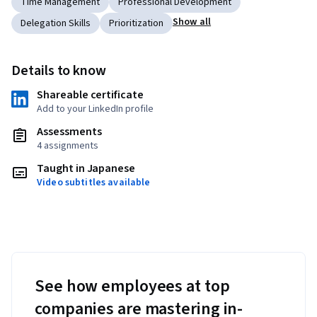
Time Management
Professional Development
Show all
Delegation Skills
Prioritization
Details to know
Shareable certificate
Add to your LinkedIn profile
Assessments
4 assignments
Taught in Japanese
Video subtitles available
See how employees at top
companies are mastering in-