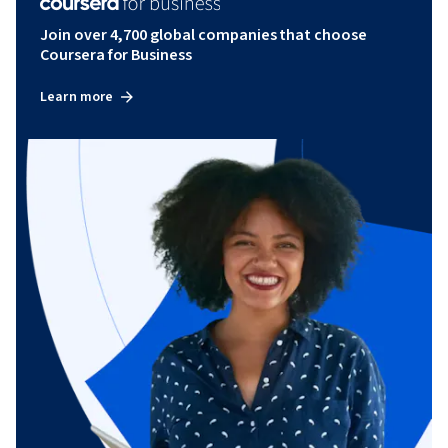
Join over 4,700 global companies that choose
Coursera for Business
Learn more