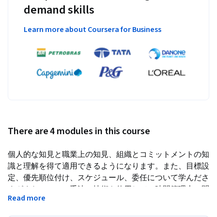
demand skills
Learn more about Coursera for Business
There are 4 modules in this course
個人的な知見と職業上の知見、組織とコミットメントの知
識と理解を得て適用できるようになります。また、目標設
定、優先順位付け、スケジュール、委任について学んださ
まざまなツール、手法、技術を使用して、時間管理上の問
Read more
題を克服して生産性を向上することができるようになりま
す。