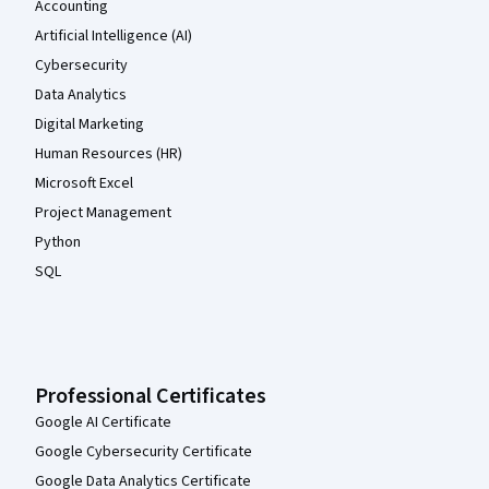
Accounting
Artificial Intelligence (AI)
Cybersecurity
Data Analytics
Digital Marketing
Human Resources (HR)
Microsoft Excel
Project Management
Python
SQL
Professional Certificates
Google AI Certificate
Google Cybersecurity Certificate
Google Data Analytics Certificate