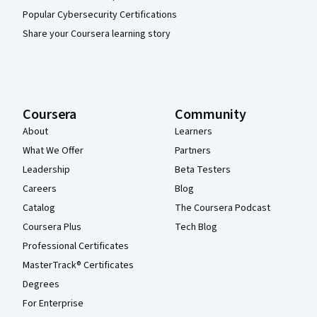
Popular Cybersecurity Certifications
Share your Coursera learning story
Coursera
Community
About
Learners
What We Offer
Partners
Leadership
Beta Testers
Careers
Blog
Catalog
The Coursera Podcast
Coursera Plus
Tech Blog
Professional Certificates
MasterTrack® Certificates
Degrees
For Enterprise