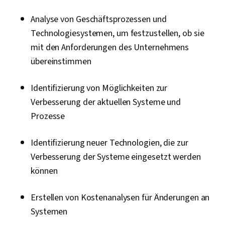
Konfigurationsprotokoll (DHCP), Routing-
Analyse von Geschäftsprozessen und
Protokolle, OSI-Modelle, Netzarchitektur,
Technologiesystemen, um festzustellen, ob sie
Vernetzungs-Hardware, Netzwerk-Router
mit den Anforderungen des Unternehmens
übereinstimmen
Identifizierung von Möglichkeiten zur
Verbesserung der aktuellen Systeme und
Prozesse
Identifizierung neuer Technologien, die zur
Verbesserung der Systeme eingesetzt werden
können
Erstellen von Kostenanalysen für Änderungen an
Systemen