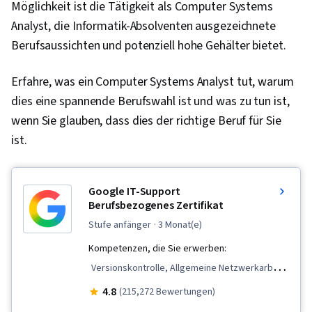
Möglichkeit ist die Tätigkeit als Computer Systems
Analyst, die Informatik-Absolventen ausgezeichnete
Berufsaussichten und potenziell hohe Gehälter bietet.
Erfahre, was ein Computer Systems Analyst tut, warum
dies eine spannende Berufswahl ist und was zu tun ist,
wenn Sie glauben, dass dies der richtige Beruf für Sie
ist.
Google IT-Support
Berufsbezogenes Zertifikat
stufe anfänger
· 3 Monat(e)
Kompetenzen, die Sie erwerben:
Versionskontrolle, Allgemeine Netzwerkarbeit,
Desktop-Unterstützung, TCP/IP,
4.8
(215,272 Bewertungen)
Systemverwaltung, IT-Infrastruktur,