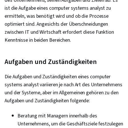
des Unternehmens, seinen Aufgaben und Zielen ab. Es
(Computing), Sicherheitsbewußtsein,
ist die Aufgabe eines computer systems analyst zu
Beglaubigungen, Sicherheitskontrollen,
ermitteln, was benötigt wird und ob die Prozesse
Sicherheitsmanagement, Schulung zum
optimiert sind. Angesichts der Überschneidungen
Bewusstsein für Computersicherheit,
zwischen IT und Wirtschaft erfordert diese Funktion
Anwendungssicherheit, Management von
Kenntnisse in beiden Bereichen.
Bedrohungen, Datensicherheit, Cybersecurity,
Technische Unterstützung, Helpdesk-
Aufgaben und Zuständigkeiten
Unterstützung, Computer-Hardware, Hardware-
Fehlerbehebung, Informationstechnologie,
Die Aufgaben und Zuständigkeiten eines computer
Computer-Systeme, Technisches Schreiben,
systems analyst variieren je nach Art des Unternehmens
Endbenutzerschulung und -unterstützung,
und der Systeme, aber im Allgemeinen gehören zu den
Netzwerk-Unterstützung, Software-
Aufgaben und Zuständigkeiten folgende:
Dokumentation, Technische Dokumentation,
Kundenbetreuung, Netzwerk-Modell, Netzwerk-
Beratung mit Managern innerhalb des
Protokolle, Drahtlose Netzwerke, Integrität der
Unternehmens, um die Geschäftsziele festzulegen
Daten, Netzwerk-Routing, Dynamisches Host-