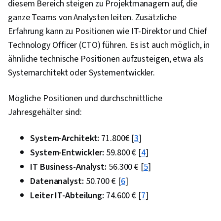
diesem Bereich steigen zu Projektmanagern auf, die
ganze Teams von Analysten leiten. Zusätzliche
Erfahrung kann zu Positionen wie IT-Direktor und Chief
Technology Officer (CTO) führen. Es ist auch möglich, in
ähnliche technische Positionen aufzusteigen, etwa als
Systemarchitekt oder Systementwickler.
Mögliche Positionen und durchschnittliche
Jahresgehälter sind:
System-Architekt:
71.800€ [
3
]
System-Entwickler:
59.800 € [
4
]
IT Business-Analyst:
56.300 € [
5
]
Datenanalyst:
50.700 € [
6
]
Leiter IT-Abteilung:
74.600 € [
7
]