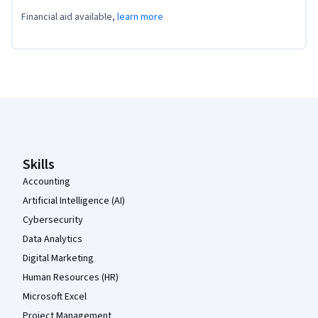
Financial aid available,
learn more
Coursera Footer
Skills
Accounting
Artificial Intelligence (AI)
Cybersecurity
Data Analytics
Digital Marketing
Human Resources (HR)
Microsoft Excel
Project Management