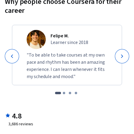
Why people choose Coursera for their
career
Felipe M.
Learner since 2018
"To be able to take courses at my own
pace and rhythm has been an amazing
experience. I can learn whenever it fits
my schedule and mood."
4.8
3,686
reviews