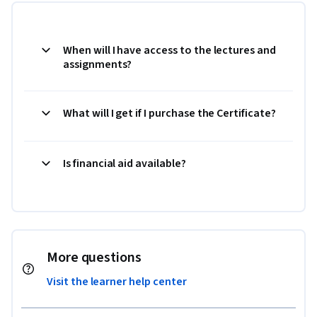
When will I have access to the lectures and
assignments?
What will I get if I purchase the Certificate?
Is financial aid available?
More questions
Visit the learner help center