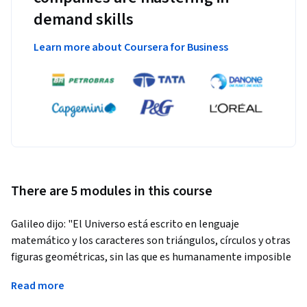
demand skills
Learn more about Coursera for Business
There are 5 modules in this course
Galileo dijo: "El Universo está escrito en lenguaje 
matemático y los caracteres son triángulos, círculos y otras 
figuras geométricas, sin las que es humanamente imposible 
entender una sola palabra".
Read more
Para entender el Universo, es necesario plantear leyes que 