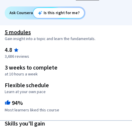
Ask Coursera
Is this right for me?
5 modules
Gain insight into a topic and learn the fundamentals.
4.8
3,686 reviews
3 weeks to complete
at 10 hours a week
Flexible schedule
Learn at your own pace
94%
Most learners liked this course
Skills you'll gain