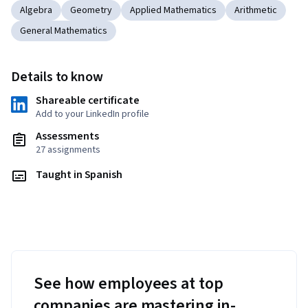
Algebra
Geometry
Applied Mathematics
Arithmetic
General Mathematics
Details to know
Shareable certificate
Add to your LinkedIn profile
Assessments
27 assignments
Taught in Spanish
See how employees at top
companies are mastering in-