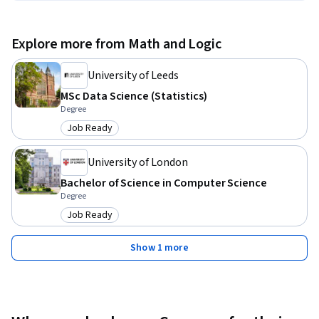
Explore more from Math and Logic
University of Leeds
MSc Data Science (Statistics)
Degree
Job Ready
Category: Job Ready
University of London
Bachelor of Science in Computer Science
Degree
Job Ready
Category: Job Ready
Show 1 more