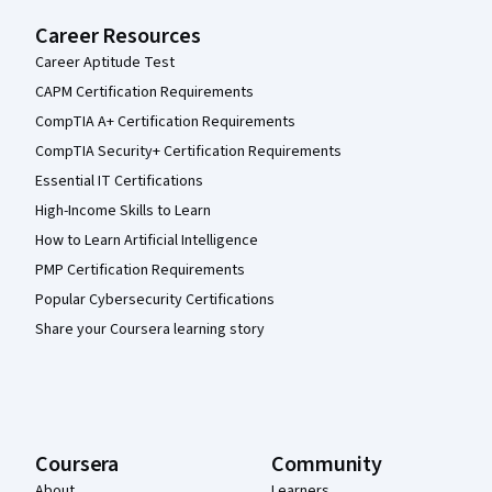
Career Resources
Career Aptitude Test
CAPM Certification Requirements
CompTIA A+ Certification Requirements
CompTIA Security+ Certification Requirements
Essential IT Certifications
High-Income Skills to Learn
How to Learn Artificial Intelligence
PMP Certification Requirements
Popular Cybersecurity Certifications
Share your Coursera learning story
Coursera
Community
About
Learners