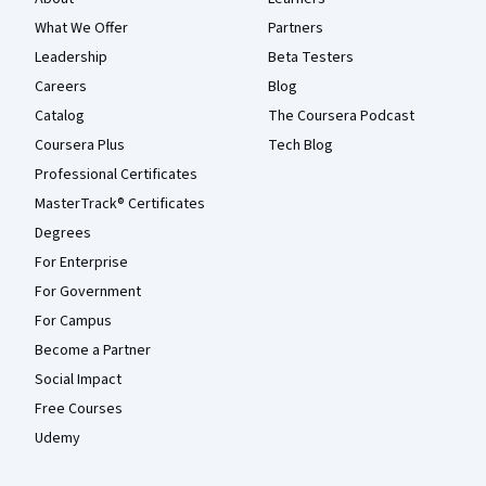
What We Offer
Partners
Leadership
Beta Testers
Careers
Blog
Catalog
The Coursera Podcast
Coursera Plus
Tech Blog
Professional Certificates
MasterTrack® Certificates
Degrees
For Enterprise
For Government
For Campus
Become a Partner
Social Impact
Free Courses
Udemy