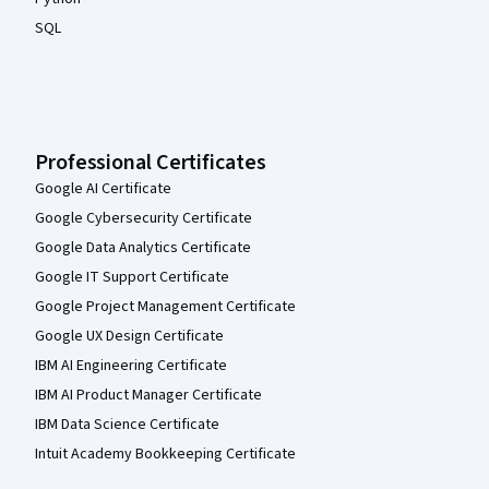
SQL
Professional Certificates
Google AI Certificate
Google Cybersecurity Certificate
Google Data Analytics Certificate
Google IT Support Certificate
Google Project Management Certificate
Google UX Design Certificate
IBM AI Engineering Certificate
IBM AI Product Manager Certificate
IBM Data Science Certificate
Intuit Academy Bookkeeping Certificate