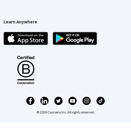
Learn Anywhere
© 2026 Coursera Inc. All rights reserved.