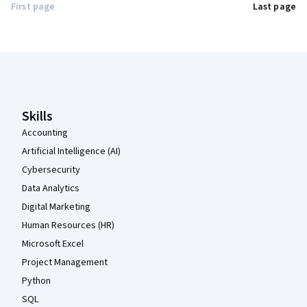
First page
Last page
Coursera Footer
Skills
Accounting
Artificial Intelligence (AI)
Cybersecurity
Data Analytics
Digital Marketing
Human Resources (HR)
Microsoft Excel
Project Management
Python
SQL