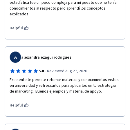
estadística fue un poco compleja para mí puesto que no tenía 
conocimientos al respecto pero aprendí los conceptos 
explicados. 
Helpful
A
alexandra ezagui rodriguez
·
5.0
Reviewed Aug 27, 2020
Excelente te permite retomar materias y conocimientos vistos 
en universidad y refrescarlos para aplicarlos en tu estrategia 
de marketing.  Buenos ejemplos y material de apoyo.
Helpful