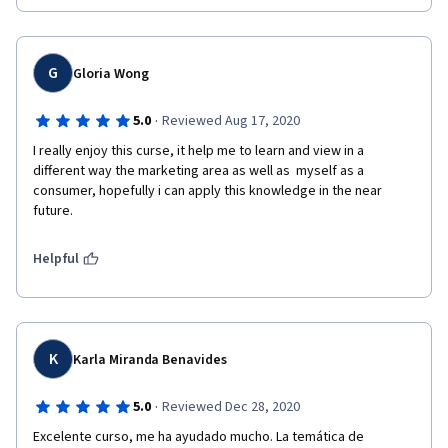
G
Gloria Wong
·
5.0
Reviewed Aug 17, 2020
I really enjoy this curse, it help me to learn and view in a 
different way the marketing area as well as  myself as a 
consumer, hopefully i can apply this knowledge in the near 
future.
Helpful
K
Karla Miranda Benavides
·
5.0
Reviewed Dec 28, 2020
Excelente curso, me ha ayudado mucho. La temática de 