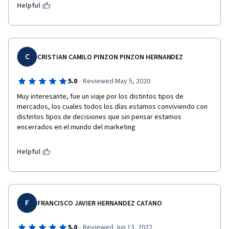
Helpful
C
CRISTIAN CAMILO PINZON PINZON HERNANDEZ
·
5.0
Reviewed May 5, 2020
Muy interesante, fue un viaje por los distintos tipos de 
mercados, los cuales todos los días estamos conviviendo con 
distintos tipos de decisiones que sin pensar estamos 
encerrados en el mundo del marketing
Helpful
F
FRANCISCO JAVIER HERNANDEZ CATANO
·
5.0
Reviewed Jun 13, 2022