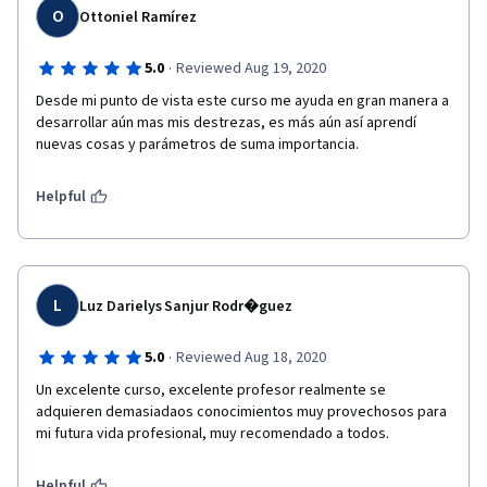
O
Ottoniel Ramírez
·
5.0
Reviewed Aug 19, 2020
Desde mi punto de vista este curso me ayuda en gran manera a 
desarrollar aún mas mis destrezas, es más aún así aprendí 
nuevas cosas y parámetros de suma importancia.
Helpful
L
Luz Darielys Sanjur Rodr�guez
·
5.0
Reviewed Aug 18, 2020
Un excelente curso, excelente profesor realmente se 
adquieren demasiadaos conocimientos muy provechosos para 
mi futura vida profesional, muy recomendado a todos.
Helpful