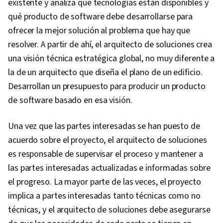
existente y analiza qué tecnologías están disponibles y
qué producto de software debe desarrollarse para
ofrecer la mejor solución al problema que hay que
resolver. A partir de ahí, el arquitecto de soluciones crea
una visión técnica estratégica global, no muy diferente a
la de un arquitecto que diseña el plano de un edificio.
Desarrollan un presupuesto para producir un producto
de software basado en esa visión.
Una vez que las partes interesadas se han puesto de
acuerdo sobre el proyecto, el arquitecto de soluciones
es responsable de supervisar el proceso y mantener a
las partes interesadas actualizadas e informadas sobre
el progreso. La mayor parte de las veces, el proyecto
implica a partes interesadas tanto técnicas como no
técnicas, y el arquitecto de soluciones debe asegurarse