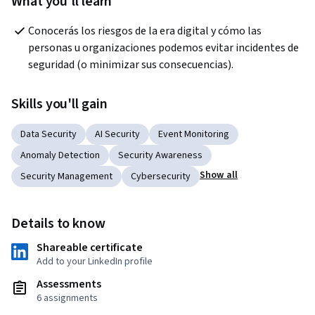
What you'll learn
Conocerás los riesgos de la era digital y cómo las 
personas u organizaciones podemos evitar incidentes de 
seguridad (o minimizar sus consecuencias). 
Skills you'll gain
Data Security
AI Security
Event Monitoring
Anomaly Detection
Security Awareness
Show all
Security Management
Cybersecurity
Details to know
Shareable certificate
Add to your LinkedIn profile
Assessments
6 assignments