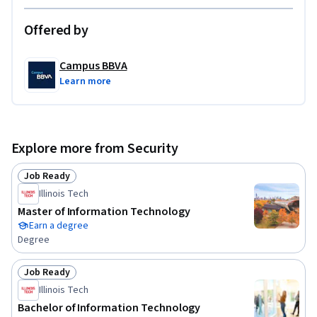
Offered by
Campus BBVA
Learn more
Explore more from Security
Job Ready
Status: Job Ready
Illinois Tech
Master of Information Technology
Earn a degree
Degree
Job Ready
Status: Job Ready
Illinois Tech
Bachelor of Information Technology