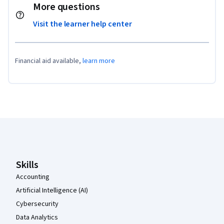
More questions
Visit the learner help center
Financial aid available,
learn more
Coursera Footer
Skills
Accounting
Artificial Intelligence (AI)
Cybersecurity
Data Analytics