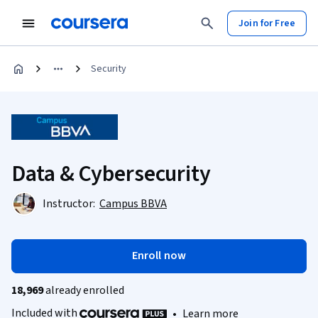
Join for Free
Security
Data & Cybersecurity
Instructor:
Campus BBVA
Enroll now
18,969
already enrolled
Included with
•
Learn more