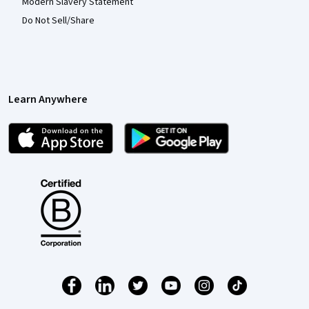
Modern Slavery Statement
Do Not Sell/Share
Learn Anywhere