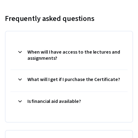
Frequently asked questions
When will I have access to the lectures and
assignments?
What will I get if I purchase the Certificate?
Is financial aid available?