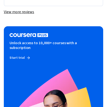
View more reviews
Unlock access to 10,000+ courses with a
subscription
Start trial