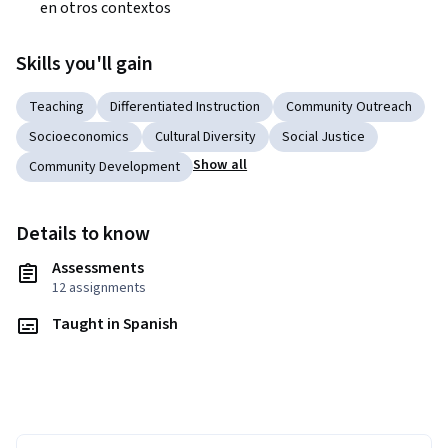
en otros contextos  
Skills you'll gain
Teaching
Differentiated Instruction
Community Outreach
Socioeconomics
Cultural Diversity
Social Justice
Show all
Community Development
Details to know
Assessments
12 assignments
Taught in Spanish