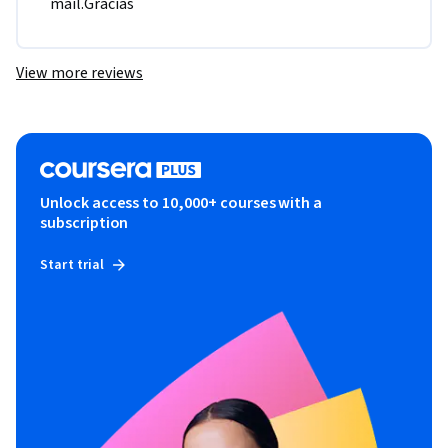
mail.Gracias 
View more reviews
Unlock access to 10,000+ courses with a
subscription
Start trial