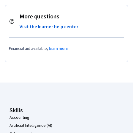
More questions
Visit the learner help center
Financial aid available,
learn more
Coursera Footer
Skills
Accounting
Artificial Intelligence (AI)