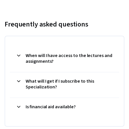
Frequently asked questions
When will I have access to the lectures and
assignments?
What will I get if I subscribe to this
Specialization?
Is financial aid available?