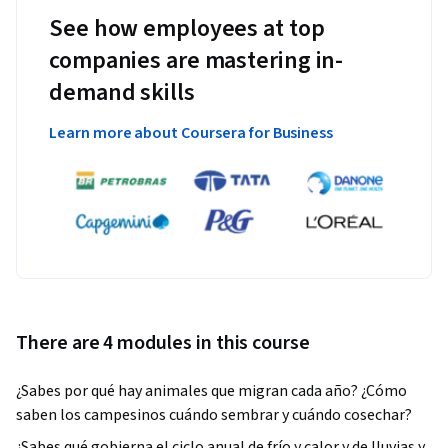
See how employees at top
companies are mastering in-
demand skills
Learn more about Coursera for Business
There are 4 modules in this course
¿Sabes por qué hay animales que migran cada año? ¿Cómo 
saben los campesinos cuándo sembrar y cuándo cosechar?
¿Sabes qué gobierna el ciclo anual de frío y calor y de lluvias y 