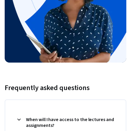
Frequently asked questions
When will I have access to the lectures and
assignments?