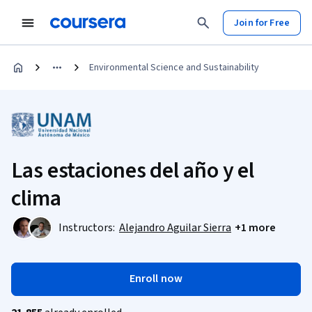
Join for Free
Environmental Science and Sustainability
Las estaciones del año y el
clima
Instructors:
Alejandro Aguilar Sierra
+1 more
Enroll now