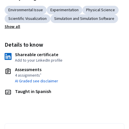
Environmental Issue
Experimentation
Physical Science
Scientific Visualization
Simulation and Simulation Software
Show all
Details to know
Shareable certificate
Add to your LinkedIn profile
Assessments
4 assignments¹
AI Graded see disclaimer
Taught in Spanish