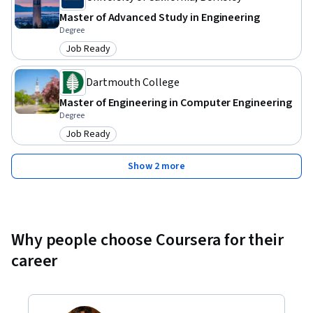
Master of Advanced Study in Engineering
Degree
Job Ready
Category: Job Ready
Dartmouth College
Master of Engineering in Computer Engineering
Degree
Job Ready
Category: Job Ready
Show 2 more
Why people choose Coursera for their
career