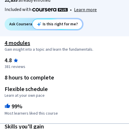
21,855
already enrolled
Included with
•
Learn more
Ask Coursera
Is this right for me?
4 modules
Gain insight into a topic and learn the fundamentals.
4.8
381 reviews
8 hours to complete
Flexible schedule
Learn at your own pace
99%
Most learners liked this course
Skills you'll gain