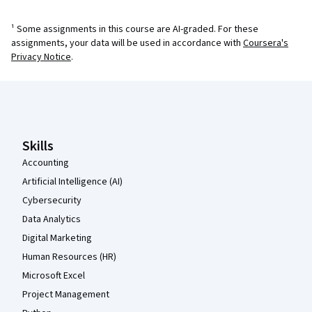
¹ Some assignments in this course are AI-graded. For these
assignments, your data will be used in accordance with
Coursera's
Privacy Notice
.
Coursera Footer
Skills
Accounting
Artificial Intelligence (AI)
Cybersecurity
Data Analytics
Digital Marketing
Human Resources (HR)
Microsoft Excel
Project Management