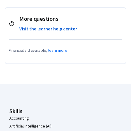
More questions
Visit the learner help center
Financial aid available,
learn more
Coursera Footer
Skills
Accounting
Artificial Intelligence (AI)