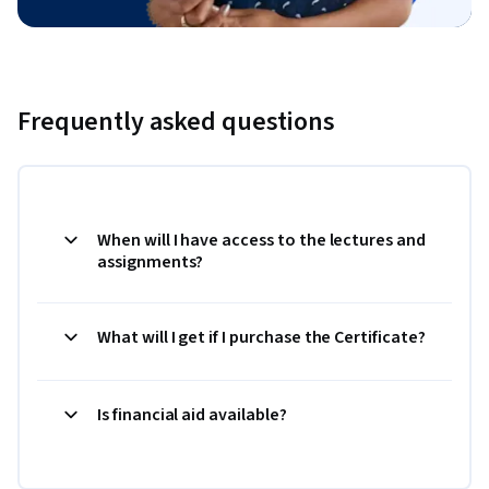
Frequently asked questions
When will I have access to the lectures and
assignments?
What will I get if I purchase the Certificate?
Is financial aid available?