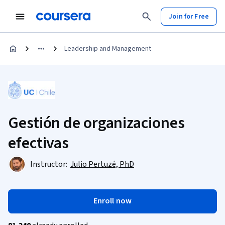
Join for Free
Leadership and Management
Gestión de organizaciones
efectivas
Instructor:
Julio Pertuzé, PhD
Enroll now