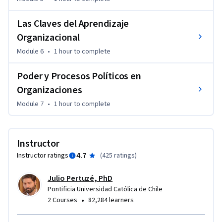
Las Claves del Aprendizaje
Organizacional
Module 6
•
1 hour
to complete
Poder y Procesos Políticos en
Organizaciones
Module 7
•
1 hour
to complete
Instructor
4.7
Instructor ratings
(
425 ratings
)
Julio Pertuzé, PhD
Pontificia Universidad Católica de Chile
•
2 Courses
82,284 learners