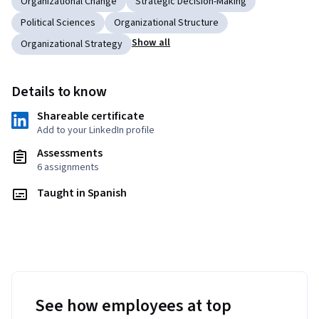
Organizational Change
Strategic Decision-Making
Political Sciences
Organizational Structure
Show all
Organizational Strategy
Details to know
Shareable certificate
Add to your LinkedIn profile
Assessments
6 assignments
Taught in Spanish
See how employees at top