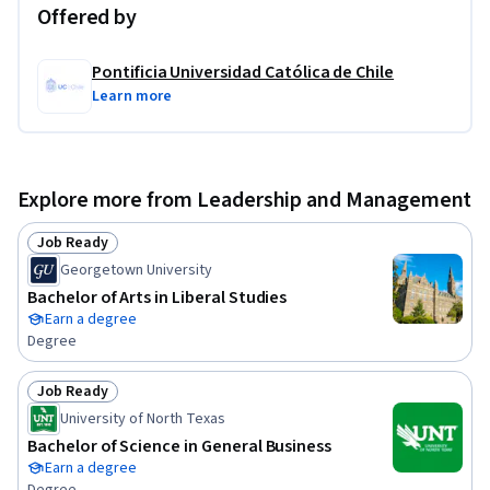
Offered by
Pontificia Universidad Católica de Chile
Learn more
Explore more from Leadership and Management
Job Ready
Status: Job Ready
Georgetown University
Bachelor of Arts in Liberal Studies
Earn a degree
Degree
Job Ready
Status: Job Ready
University of North Texas
Bachelor of Science in General Business
Earn a degree
Degree