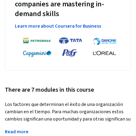
companies are mastering in-
demand skills
Learn more about Coursera for Business
There are 7 modules in this course
Los factores que determinan el éxito de una organización 
cambian en el tiempo. Para muchas organizaciones estos 
cambios significan una oportunidad y para otras significan su 
fin por no poder adaptarse. 
Read more
En los primeros tres módulos de este curso, ustedes 