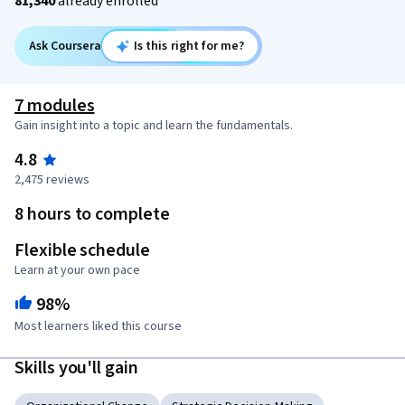
81,340
already enrolled
Ask Coursera
Is this right for me?
7 modules
Gain insight into a topic and learn the fundamentals.
4.8
2,475 reviews
8 hours to complete
Flexible schedule
Learn at your own pace
98%
Most learners liked this course
Skills you'll gain