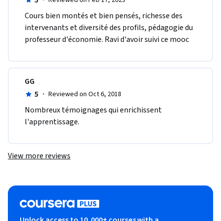
C​ours bien montés et bien pensés, richesse des 
intervenants et diversité des profils, pédagogie du 
professeur d'économie. R​avi d'avoir suivi ce mooc
GG
5
·
Reviewed on Oct 6, 2018
Nombreux témoignages qui enrichissent 
l'apprentissage. 
View more reviews
Unlock access to 10,000+ courses with a