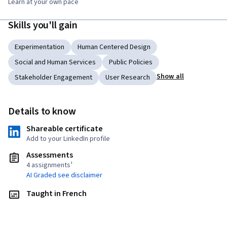
Learn at your own pace
Skills you'll gain
Experimentation
Human Centered Design
Social and Human Services
Public Policies
Show all
Stakeholder Engagement
User Research
Details to know
Shareable certificate
Add to your LinkedIn profile
Assessments
4 assignments¹
AI Graded see disclaimer
Taught in French