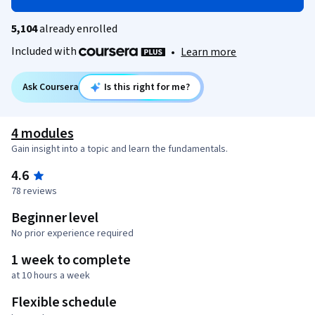
5,104
already enrolled
Included with
•
Learn more
Ask Coursera
Is this right for me?
4 modules
Gain insight into a topic and learn the fundamentals.
4.6
78 reviews
Beginner level
No prior experience required
1 week to complete
at 10 hours a week
Flexible schedule