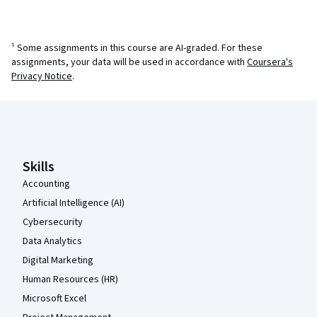
¹ Some assignments in this course are AI-graded. For these
assignments, your data will be used in accordance with
Coursera's
Privacy Notice
.
Coursera Footer
Skills
Accounting
Artificial Intelligence (AI)
Cybersecurity
Data Analytics
Digital Marketing
Human Resources (HR)
Microsoft Excel