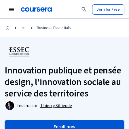
Join for Free
Business Essentials
Innovation publique et pensée
design, l'innovation sociale au
service des territoires
Instructor:
Thierry Sibieude
Enroll now