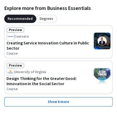
Explore more from Business Essentials
Recommended
Degrees
Preview
Status: Preview
Coursera
Creating Service Innovation Culture in Public
Sector
Course
Preview
Status: Preview
University of Virginia
Design Thinking for the Greater Good:
Innovation in the Social Sector
Course
Show 6 more