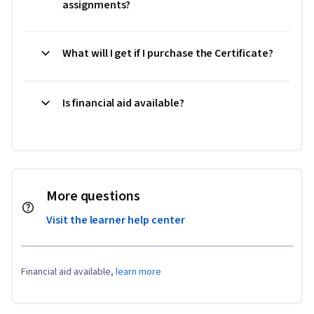
assignments?
What will I get if I purchase the Certificate?
Is financial aid available?
More questions
Visit the learner help center
Financial aid available,
learn more