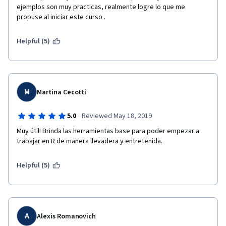
ejemplos son muy practicas, realmente logre lo que me 
propuse al iniciar este curso . 
Helpful (5)
M
Martina Cecotti
·
5.0
Reviewed May 18, 2019
Muy útil! Brinda las herramientas base para poder empezar a 
trabajar en R de manera llevadera y entretenida.
Helpful (5)
A
Alexis Romanovich