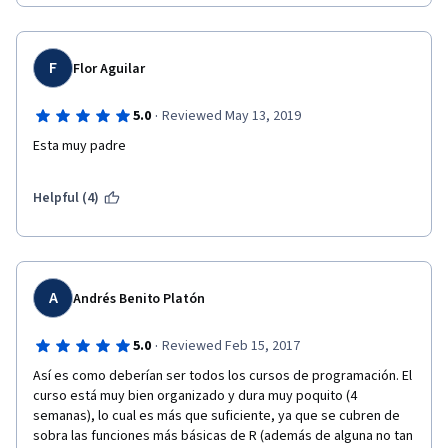
F
Flor Aguilar
·
5.0
Reviewed May 13, 2019
Esta muy padre
Helpful (4)
A
Andrés Benito Platón
·
5.0
Reviewed Feb 15, 2017
Así es como deberían ser todos los cursos de programación. El 
curso está muy bien organizado y dura muy poquito (4 
semanas), lo cual es más que suficiente, ya que se cubren de 
sobra las funciones más básicas de R (además de alguna no tan 