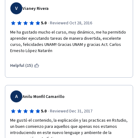
V
Vianey Rivera
·
5.0
Reviewed Oct 28, 2016
Me ha gustado mucho el curso, muy dinámico, me ha permitido 
aprender ejecutando tareas de manera divertida, excelente 
curso, felicidades UNAM!! Gracias UNAM y gracias Act. Carlos 
Ernesto López Natarén
Helpful (15)
A
Anilu Monfil Camarillo
·
5.0
Reviewed Dec 31, 2017
Me gustó el contenido, la explicación y las practicas en Rstudio, 
un buen comienzo para aquellos que apenas nos estamos 
introduciendo en este nuevo lenguaje y ambiente de la 