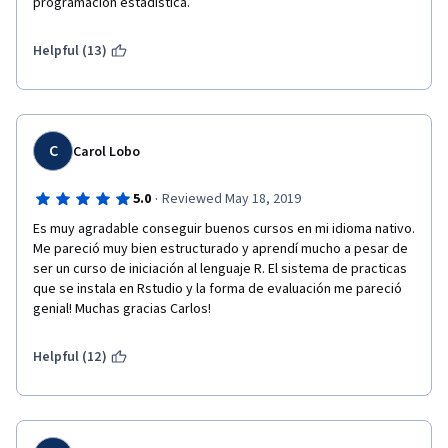
programación estadística.
Helpful (13)
C
Carol Lobo
·
5.0
Reviewed May 18, 2019
Es muy agradable conseguir buenos cursos en mi idioma nativo. 
Me pareció muy bien estructurado y aprendí mucho a pesar de 
ser un curso de iniciación al lenguaje R. El sistema de practicas 
que se instala en Rstudio y la forma de evaluación me pareció 
genial! Muchas gracias Carlos!
Helpful (12)