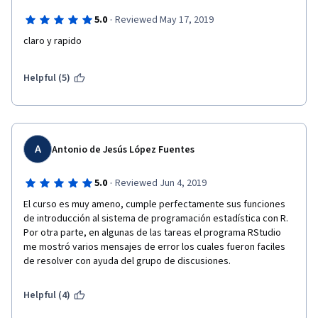
·
5.0
Reviewed May 17, 2019
claro y rapido
Helpful (5)
A
Antonio de Jesús López Fuentes
·
5.0
Reviewed Jun 4, 2019
El curso es muy ameno, cumple perfectamente sus funciones 
de introducción al sistema de programación estadística con R. 
Por otra parte, en algunas de las tareas el programa RStudio 
me mostró varios mensajes de error los cuales fueron faciles 
de resolver con ayuda del grupo de discusiones. 
Helpful (4)