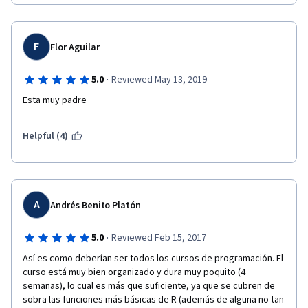
F
Flor Aguilar
·
5.0
Reviewed May 13, 2019
Esta muy padre
Helpful (4)
A
Andrés Benito Platón
·
5.0
Reviewed Feb 15, 2017
Así es como deberían ser todos los cursos de programación. El 
curso está muy bien organizado y dura muy poquito (4 
semanas), lo cual es más que suficiente, ya que se cubren de 
sobra las funciones más básicas de R (además de alguna no tan 