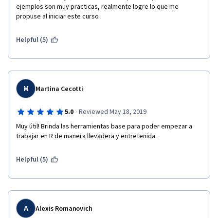
ejemplos son muy practicas, realmente logre lo que me 
propuse al iniciar este curso . 
Helpful (5)
M
Martina Cecotti
·
5.0
Reviewed May 18, 2019
Muy útil! Brinda las herramientas base para poder empezar a 
trabajar en R de manera llevadera y entretenida.
Helpful (5)
A
Alexis Romanovich