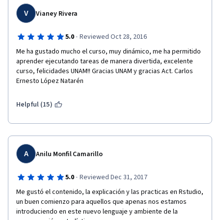
V
Vianey Rivera
·
5.0
Reviewed Oct 28, 2016
Me ha gustado mucho el curso, muy dinámico, me ha permitido 
aprender ejecutando tareas de manera divertida, excelente 
curso, felicidades UNAM!! Gracias UNAM y gracias Act. Carlos 
Ernesto López Natarén
Helpful (15)
A
Anilu Monfil Camarillo
·
5.0
Reviewed Dec 31, 2017
Me gustó el contenido, la explicación y las practicas en Rstudio, 
un buen comienzo para aquellos que apenas nos estamos 
introduciendo en este nuevo lenguaje y ambiente de la 