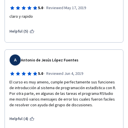
·
5.0
Reviewed May 17, 2019
claro y rapido
Helpful (5)
A
Antonio de Jesús López Fuentes
·
5.0
Reviewed Jun 4, 2019
El curso es muy ameno, cumple perfectamente sus funciones 
de introducción al sistema de programación estadística con R. 
Por otra parte, en algunas de las tareas el programa RStudio 
me mostró varios mensajes de error los cuales fueron faciles 
de resolver con ayuda del grupo de discusiones. 
Helpful (4)