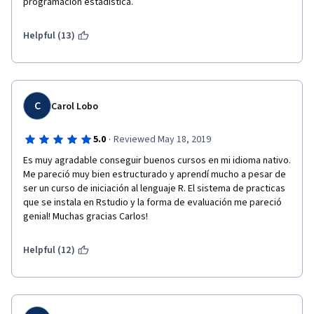
programación estadística.
Helpful (13)
C
Carol Lobo
·
5.0
Reviewed May 18, 2019
Es muy agradable conseguir buenos cursos en mi idioma nativo. 
Me pareció muy bien estructurado y aprendí mucho a pesar de 
ser un curso de iniciación al lenguaje R. El sistema de practicas 
que se instala en Rstudio y la forma de evaluación me pareció 
genial! Muchas gracias Carlos!
Helpful (12)