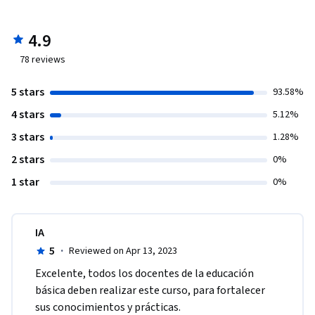
4.9
78
reviews
5 stars
93.58%
4 stars
5.12%
3 stars
1.28%
2 stars
0%
1 star
0%
IA
5
·
Reviewed on Apr 13, 2023
Excelente, todos los docentes de la educación 
básica deben realizar este curso, para fortalecer 
sus conocimientos y prácticas.