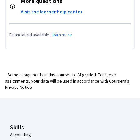
More questions
Visit the learner help center
Financial aid available,
learn more
¹ Some assignments in this course are AI-graded. For these
assignments, your data will be used in accordance with
Coursera's
Privacy Notice
.
Coursera Footer
Skills
Accounting