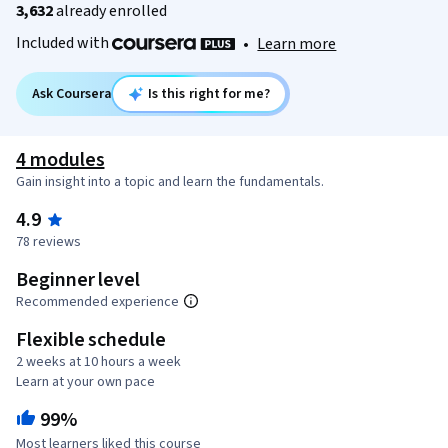
3,632
already enrolled
Included with
•
Learn more
Ask Coursera
Is this right for me?
4 modules
Gain insight into a topic and learn the fundamentals.
4.9
78 reviews
Beginner level
Recommended experience
Flexible schedule
2 weeks at 10 hours a week
Learn at your own pace
99%
Most learners liked this course