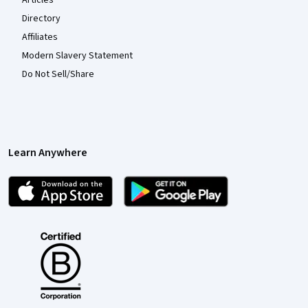
Articles
Directory
Affiliates
Modern Slavery Statement
Do Not Sell/Share
Learn Anywhere