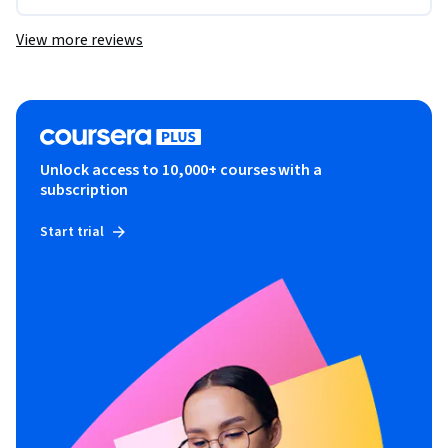
View more reviews
Unlock access to 10,000+ courses with a
subscription
Start trial