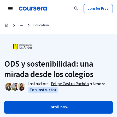
Join for Free
Education
ODS y sostenibilidad: una
mirada desde los colegios
Instructors:
Felipe Castro Pachón
+6 more
Top Instructor
Enroll now