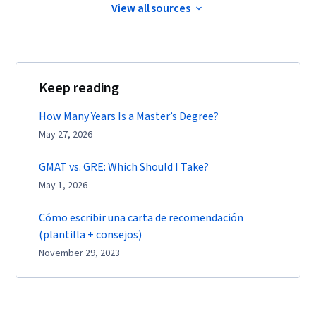
View all sources
Keep reading
How Many Years Is a Master’s Degree?
May 27, 2026
GMAT vs. GRE: Which Should I Take?
May 1, 2026
Cómo escribir una carta de recomendación
(plantilla + consejos)
November 29, 2023