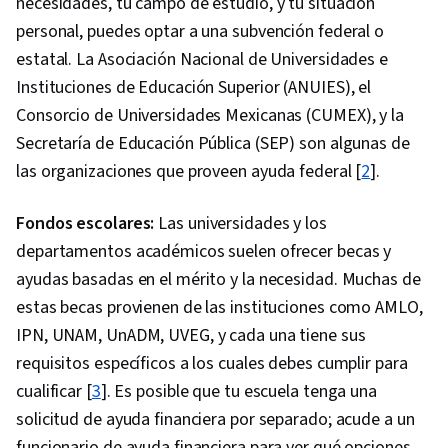
necesidades, tu campo de estudio, y tu situación
personal, puedes optar a una subvención federal o
estatal. La Asociación Nacional de Universidades e
Instituciones de Educación Superior (ANUIES), el
Consorcio de Universidades Mexicanas (CUMEX), y la
Secretaría de Educación Pública (SEP) son algunas de
las organizaciones que proveen ayuda federal [
2
].
Fondos escolares:
Las universidades y los
departamentos académicos suelen ofrecer becas y
ayudas basadas en el mérito y la necesidad. Muchas de
estas becas provienen de las instituciones como AMLO,
IPN, UNAM, UnADM, UVEG, y cada una tiene sus
requisitos específicos a los cuales debes cumplir para
cualificar [
3
]. Es posible que tu escuela tenga una
solicitud de ayuda financiera por separado; acude a un
funcionario de ayuda financiera para ver qué opciones