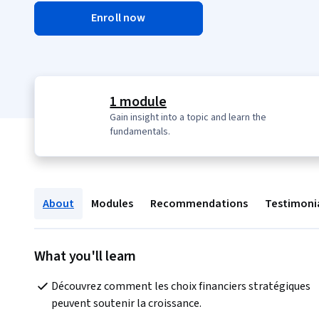
Enroll now
1 module
Gain insight into a topic and learn the
fundamentals.
About
Modules
Recommendations
Testimoni
What you'll learn
Découvrez comment les choix financiers stratégiques 
peuvent soutenir la croissance. 