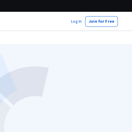
Log In
Join for Free