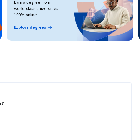
Earn a degree from
world-class universities -
100% online
Explore degrees
 ?