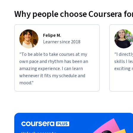
Why people choose Coursera for
Felipe M.
Learner since 2018
"To be able to take courses at my
"I direct
own pace and rhythm has been an
skills I 
amazing experience. I can learn
exciting 
whenever it fits my schedule and
mood."