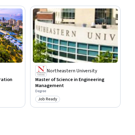
Northeastern University
ration
Master of Science in Engineering
Management
Degree
Job Ready
Category: Job Ready