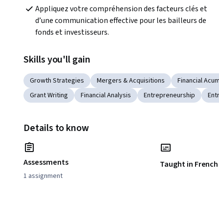
Appliquez votre compréhension des facteurs clés et 
d’une communication effective pour les bailleurs de 
fonds et investisseurs.
Skills you'll gain
Growth Strategies
Mergers & Acquisitions
Financial Acu
Grant Writing
Financial Analysis
Entrepreneurship
Ent
Details to know
Assessments
Taught in French
1 assignment