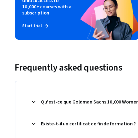
Unlock access to
10,000+ courses with a
subscription
Start trial
Frequently asked questions
Qu'est-ce que Goldman Sachs 10,000 Women
Existe-t-il un certificat de fin de formation ?