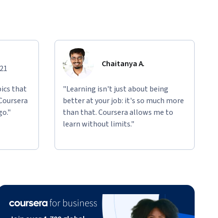
Chaitanya A.
021
ics that
"Learning isn't just about being
 Coursera
better at your job: it's so much more
go."
than that. Coursera allows me to
learn without limits."