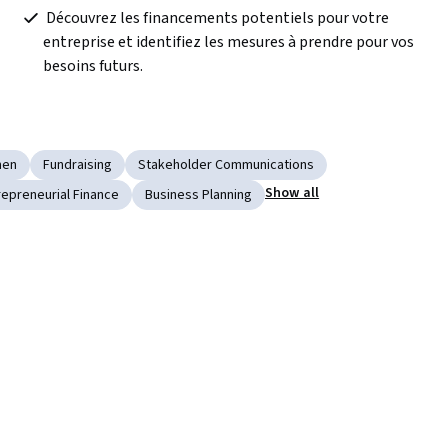
 Découvrez les financements potentiels pour votre 
entreprise et identifiez les mesures à prendre pour vos 
besoins futurs.  
men
Fundraising
Stakeholder Communications
Show all
repreneurial Finance
Business Planning