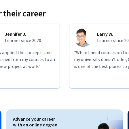
 their career
Jennifer J.
Larry W.
Learner since 2020
Learner since 2
ly applied the concepts and
"When I need courses on top
learned from my courses to an
my university doesn't offer,
new project at work."
is one of the best places to 
Advance your career
with an online degree