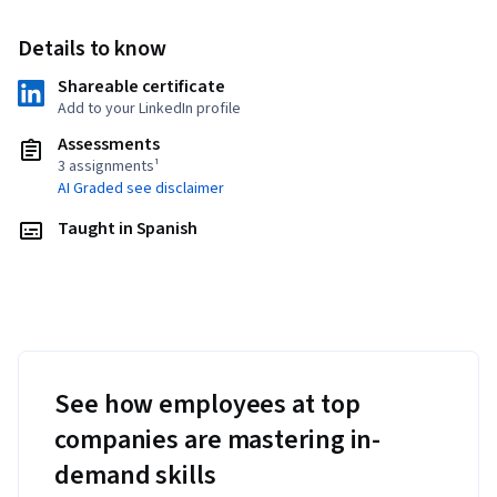
Details to know
Shareable certificate
Add to your LinkedIn profile
Assessments
3 assignments¹
AI Graded see disclaimer
Taught in Spanish
See how employees at top
companies are mastering in-
demand skills