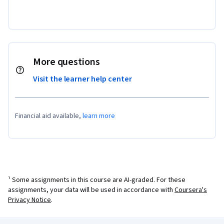
More questions
Visit the learner help center
Financial aid available,
learn more
¹ Some assignments in this course are AI-graded. For these
assignments, your data will be used in accordance with
Coursera's
Privacy Notice
.
Coursera Footer