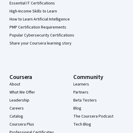
Essential IT Certifications
High-Income Skills to Learn
How to Learn Artificial Intelligence
PMP Certification Requirements
Popular Cybersecurity Certifications
Share your Coursera learning story
Coursera
Community
About
Learners
What We Offer
Partners
Leadership
Beta Testers
Careers
Blog
Catalog
The Coursera Podcast
Coursera Plus
Tech Blog
Professional Certificates