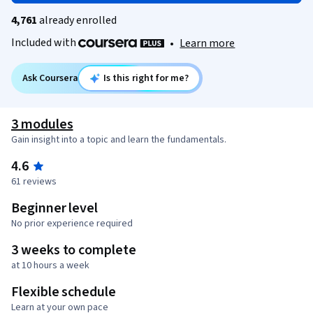
4,761
already enrolled
Included with
•
Learn more
Ask Coursera
Is this right for me?
3 modules
Gain insight into a topic and learn the fundamentals.
4.6
61 reviews
Beginner level
No prior experience required
3 weeks to complete
at 10 hours a week
Flexible schedule
Learn at your own pace