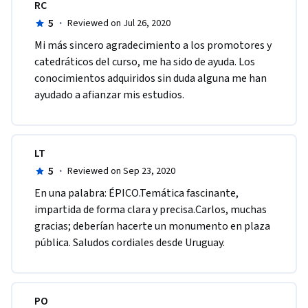
RC
5
·
Reviewed on Jul 26, 2020
Mi más sincero agradecimiento a los promotores y 
catedráticos del curso, me ha sido de ayuda. Los 
conocimientos adquiridos sin duda alguna me han 
ayudado a afianzar mis estudios.
LT
5
·
Reviewed on Sep 23, 2020
En una palabra: ÉPICO.Temática fascinante, 
impartida de forma clara y precisa.Carlos, muchas 
gracias; deberían hacerte un monumento en plaza 
pública. Saludos cordiales desde Uruguay.
PO