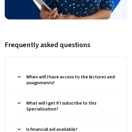
Frequently asked questions
When will I have access to the lectures and
assignments?
What will I get if I subscribe to this
Specialization?
Is financial aid available?