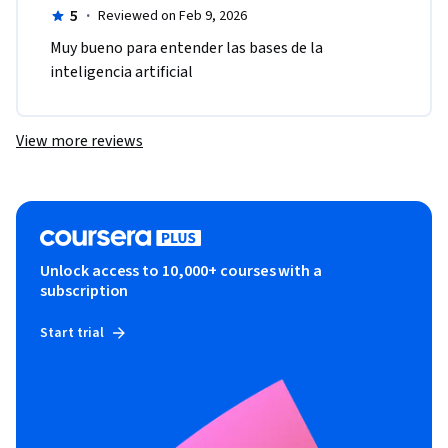
5
·
Reviewed on Feb 9, 2026
Muy bueno para entender las bases de la 
inteligencia artificial
View more reviews
Unlock access to 10,000+ courses with a
subscription
Start trial