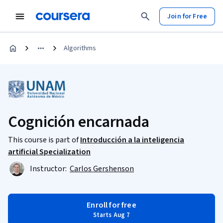
Join for Free
Algorithms
Cognición encarnada
This course is part of
Introducción a la inteligencia
artificial Specialization
Instructor:
Carlos Gershenson
Enroll for free
Starts Aug 7