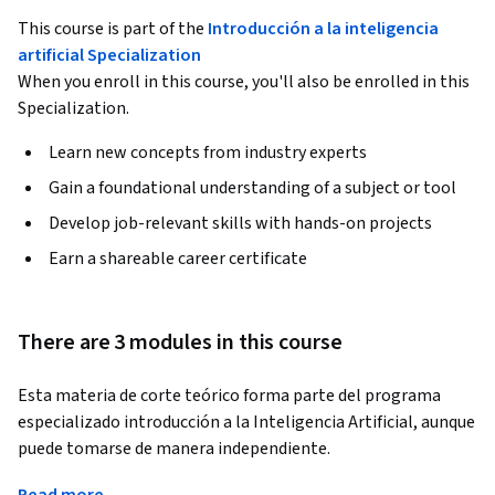
This course is part of the
Introducción a la inteligencia
artificial Specialization
When you enroll in this course, you'll also be enrolled in this
Specialization.
Learn new concepts from industry experts
Gain a foundational understanding of a subject or tool
Develop job-relevant skills with hands-on projects
Earn a shareable career certificate
There are 3 modules in this course
Esta materia de corte teórico forma parte del programa 
especializado introducción a la Inteligencia Artificial, aunque 
puede tomarse de manera independiente.
Las ciencias cognitivas estudian el conocimiento, por lo que 