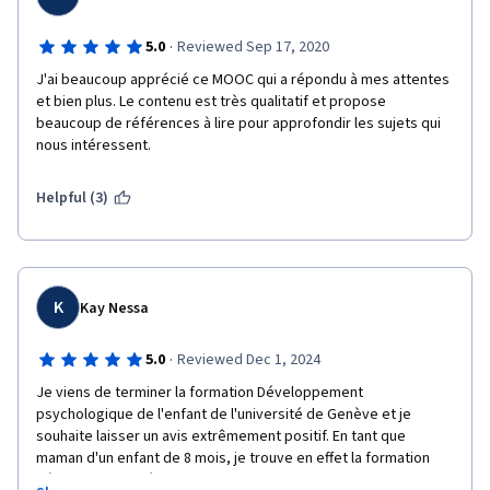
·
5.0
Reviewed Sep 17, 2020
J'ai beaucoup apprécié ce MOOC qui a répondu à mes attentes 
et bien plus. Le contenu est très qualitatif et propose 
beaucoup de références à lire pour approfondir les sujets qui 
nous intéressent. 
Helpful (3)
K
Kay Nessa
·
5.0
Reviewed Dec 1, 2024
Je viens de terminer la formation Développement 
psychologique de l'enfant de l'université de Genève et je 
souhaite laisser un avis extrêmement positif. En tant que 
maman d'un enfant de 8 mois, je trouve en effet la formation 
très bien expliquée.
