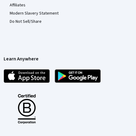
Affiliates
Modern Slavery Statement
Do Not Sell/Share
Learn Anywhere