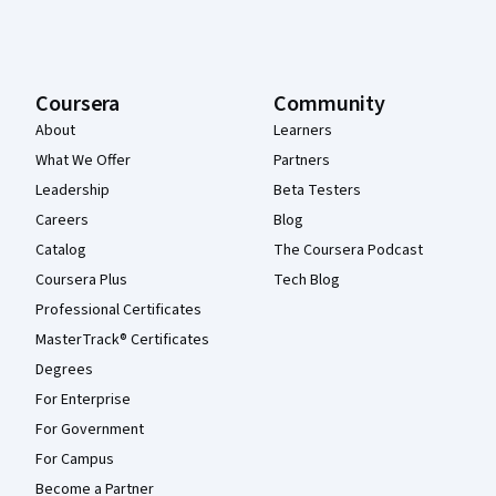
Coursera
Community
About
Learners
What We Offer
Partners
Leadership
Beta Testers
Careers
Blog
Catalog
The Coursera Podcast
Coursera Plus
Tech Blog
Professional Certificates
MasterTrack® Certificates
Degrees
For Enterprise
For Government
For Campus
Become a Partner