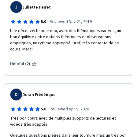
J
Juliette Perret
·
5.0
Reviewed Nov 21, 2019
Une découverte pour moi, avec des thématiques variées, un 
bon équilibre entre notions théoriques et observations 
empiriques, un rythme approprié. Bref, très contente de ce 
cours. Merci!
Helpful (2)
D
Duran Frédérique
·
5.0
Reviewed Apr 5, 2020
Très bon cours avec de multiples supports de lectures et 
vidéos très adaptés.
Quelques questions pièges dans leur tournure mais un très bon 