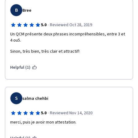
B
Bree
·
5.0
Reviewed Oct 28, 2019
Un QCM présente deux phrases incompréhensibles, entre 3 et 
4 ou5.
Sinon, très bien, très clair et attractif!
Helpful (1)
S
salma chehbi
·
5.0
Reviewed Nov 14, 2020
merci, puis je avoir mon attestation.