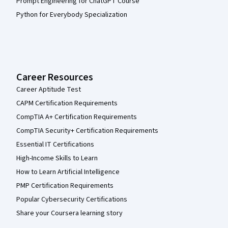
Prompt Engineering for ChatGPT Course
Python for Everybody Specialization
Career Resources
Career Aptitude Test
CAPM Certification Requirements
CompTIA A+ Certification Requirements
CompTIA Security+ Certification Requirements
Essential IT Certifications
High-Income Skills to Learn
How to Learn Artificial Intelligence
PMP Certification Requirements
Popular Cybersecurity Certifications
Share your Coursera learning story