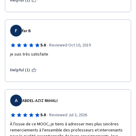
Helpful (1)
F
far B
·
5.0
Reviewed Oct 10, 2019
je suis très satisfaite 
Helpful (1)
A
ABDEL-AZIZ RAHALI
·
5.0
Reviewed Jul 3, 2026
À l'issue de ce MOOC, je tiens à adresser mes plus sincères 
remerciements à l'ensemble des professeurs et intervenants 