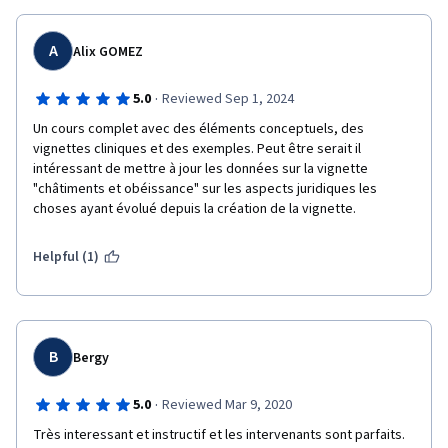
A
Alix GOMEZ
·
5.0
Reviewed Sep 1, 2024
Un cours complet avec des éléments conceptuels, des 
vignettes cliniques et des exemples. Peut être serait il 
intéressant de mettre à jour les données sur la vignette 
"châtiments et obéissance" sur les aspects juridiques les 
choses ayant évolué depuis la création de la vignette. 
Helpful (1)
B
Bergy
·
5.0
Reviewed Mar 9, 2020
Très interessant et instructif et les intervenants sont parfaits. 