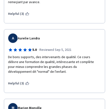
remeçiant par avance. 
Helpful (3)
A
Aurelie Landra
·
5.0
Reviewed Sep 5, 2021
De bons supports, des intervenants de qualité. Ce cours 
délivre une formation de qualité, intéressante et complète 
pour mieux comprendre les grandes phases du 
développement dit "normal" de l'enfant.
Helpful (3)
M
Marion Monville