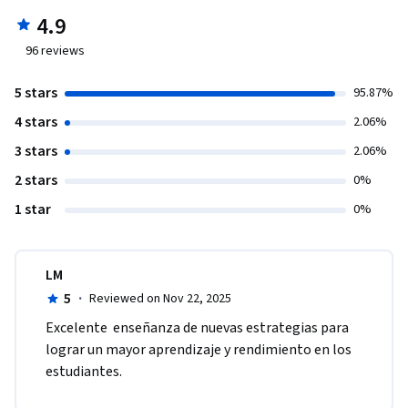
4.9
96
reviews
5 stars
95.87%
4 stars
2.06%
3 stars
2.06%
2 stars
0%
1 star
0%
LM
5
·
Reviewed on Nov 22, 2025
Excelente  enseñanza de nuevas estrategias para 
lograr un mayor aprendizaje y rendimiento en los  
estudiantes.