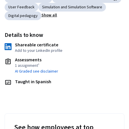
User Feedback
Simulation and Simulation Software
Show all
Digital pedagogy
Details to know
Shareable certificate
Add to your LinkedIn profile
Assessments
1 assignment¹
AI Graded see disclaimer
Taught in Spanish
See how employees at top