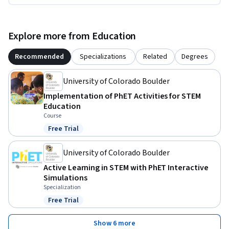
Explore more from Education
Recommended
Specializations
Related
Degrees
University of Colorado Boulder
Implementation of PhET Activities for STEM
Education
Course
Free Trial
Status: Free Trial
University of Colorado Boulder
Active Learning in STEM with PhET Interactive
Simulations
Specialization
Free Trial
Status: Free Trial
Show 6 more