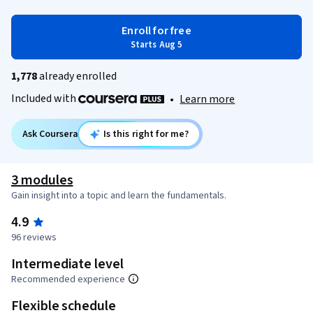
Enroll for free
Starts Aug 5
1,778
already enrolled
Included with
•
Learn more
Ask Coursera
Is this right for me?
3 modules
Gain insight into a topic and learn the fundamentals.
4.9
96 reviews
Intermediate level
Recommended experience
Flexible schedule