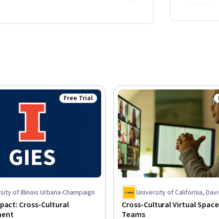
Free Trial
Status: Free Trial
sity of Illinois Urbana-Champaign
University of California, Davi
pact: Cross-Cultural
Cross-Cultural Virtual Spac
ent
Teams