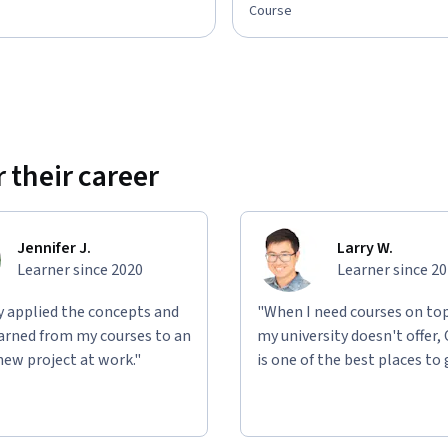
Course
 their career
Jennifer J.
Larry W.
Learner since 2020
Learner since 2
ly applied the concepts and
"When I need courses on top
learned from my courses to an
my university doesn't offer,
new project at work."
is one of the best places to 