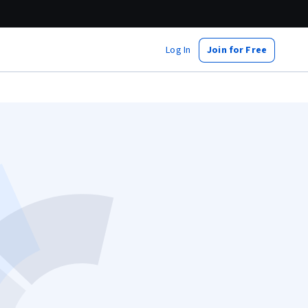
Log In
Join for Free