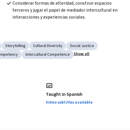
Considerar formas de alteridad, construir espacios 
terceros y jugar el papel de mediador intercultural en 
interacciones y experiencias sociales.
Storytelling
Cultural Diversity
Social Justice
Show all
ompetency
Intercultural Competence
Taught in Spanish
Video subtitles available