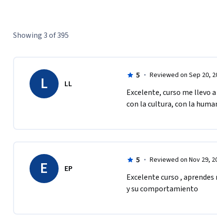
Showing 3 of 395
5
·
Reviewed on Sep 20, 2
L
LL
Excelente, curso me llevo 
con la cultura, con la huma
5
·
Reviewed on Nov 29, 2
E
EP
Excelente curso , aprendes
y su comportamiento 