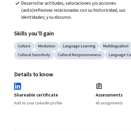
Desarrollar actitudes, valoraciones y/o acciones 
(auto)reflexivas relacionadas con su historicidad, sus 
identidades; y su discurso.
Skills you'll gain
Culture
Mediation
Language Learning
Multilingualism
Cultural Sensitivity
Cultural Responsiveness
Language C
Details to know
Shareable certificate
Assessments
Add to your LinkedIn profile
45 assignments