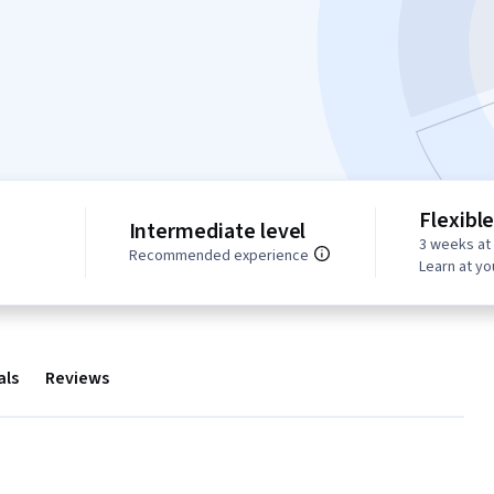
Flexibl
Intermediate level
3 weeks at
Recommended experience
Learn at y
als
Reviews