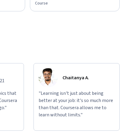
Course
Chaitanya A.
021
ics that
"Learning isn't just about being
 Coursera
better at your job: it's so much more
go."
than that. Coursera allows me to
learn without limits."