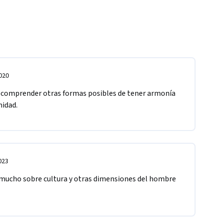
020
a comprender otras formas posibles de tener armonía 
nidad.
023
 mucho sobre cultura y otras dimensiones del hombre 