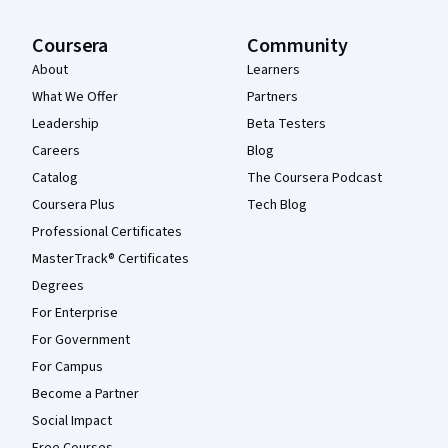
Coursera
Community
About
Learners
What We Offer
Partners
Leadership
Beta Testers
Careers
Blog
Catalog
The Coursera Podcast
Coursera Plus
Tech Blog
Professional Certificates
MasterTrack® Certificates
Degrees
For Enterprise
For Government
For Campus
Become a Partner
Social Impact