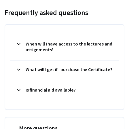
Frequently asked questions
When will I have access to the lectures and
assignments?
What will I get if I purchase the Certificate?
Is financial aid available?
More questions