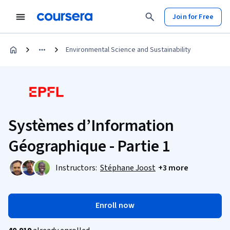
Join for Free
Environmental Science and Sustainability
Systèmes d’Information
Géographique - Partie 1
Instructors:
Stéphane Joost
+3 more
Enroll now