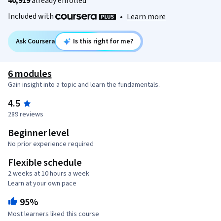
40,919
already enrolled
Included with
•
Learn more
Ask Coursera
Is this right for me?
6 modules
Gain insight into a topic and learn the fundamentals.
4.5
289 reviews
Beginner level
No prior experience required
Flexible schedule
2 weeks at 10 hours a week
Learn at your own pace
95%
Most learners liked this course