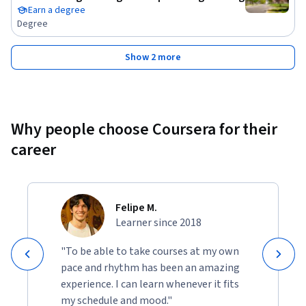
Earn a degree
Degree
Show 2 more
Why people choose Coursera for their
career
Felipe M.
Learner since 2018
"To be able to take courses at my own
pace and rhythm has been an amazing
experience. I can learn whenever it fits
my schedule and mood."