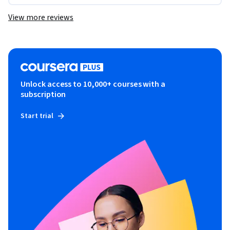
View more reviews
Unlock access to 10,000+ courses with a
subscription
Start trial