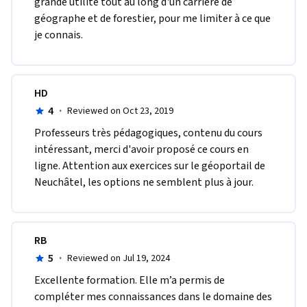
grande utilité tout au long d'un carrière de 
géographe et de forestier, pour me limiter à ce que 
je connais.
HD
4
·
Reviewed on Oct 23, 2019
Professeurs très pédagogiques, contenu du cours 
intéressant, merci d'avoir proposé ce cours en 
ligne. Attention aux exercices sur le géoportail de 
Neuchâtel, les options ne semblent plus à jour.
RB
5
·
Reviewed on Jul 19, 2024
Excellente formation. Elle m’a permis de 
compléter mes connaissances dans le domaine des 