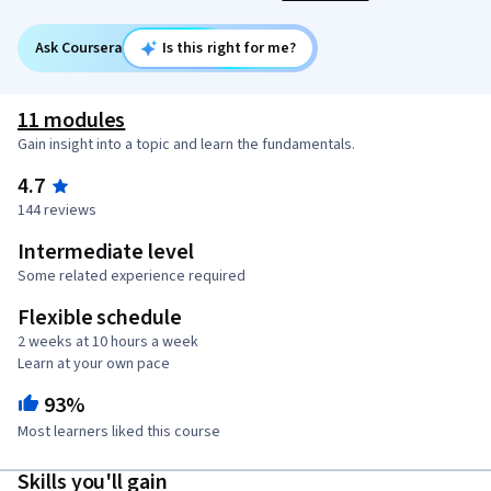
Ask Coursera
Is this right for me?
11 modules
Gain insight into a topic and learn the fundamentals.
4.7
144 reviews
Intermediate level
Some related experience required
Flexible schedule
2 weeks at 10 hours a week
Learn at your own pace
93%
Most learners liked this course
Skills you'll gain