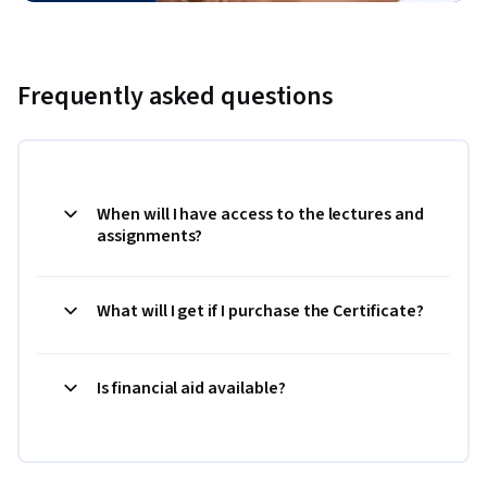
Frequently asked questions
When will I have access to the lectures and
assignments?
What will I get if I purchase the Certificate?
Is financial aid available?