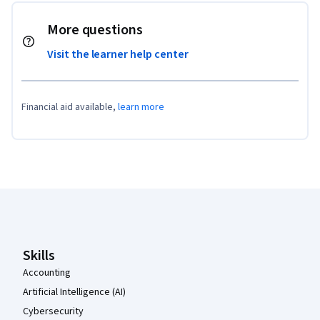
More questions
Visit the learner help center
Financial aid available,
learn more
Coursera Footer
Skills
Accounting
Artificial Intelligence (AI)
Cybersecurity