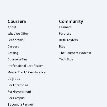
Coursera
Community
About
Learners
What We Offer
Partners
Leadership
Beta Testers
Careers
Blog
Catalog
The Coursera Podcast
Coursera Plus
Tech Blog
Professional Certificates
MasterTrack® Certificates
Degrees
For Enterprise
For Government
For Campus
Become a Partner