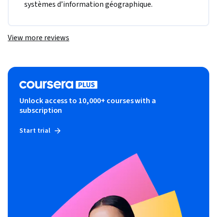
systèmes d’information géographique.
View more reviews
Unlock access to 10,000+ courses with a
subscription
Start trial