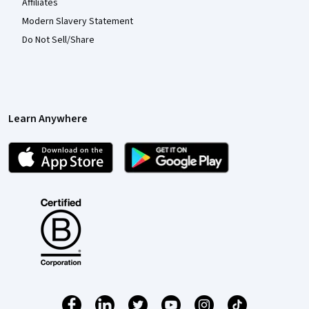
Affiliates
Modern Slavery Statement
Do Not Sell/Share
Learn Anywhere