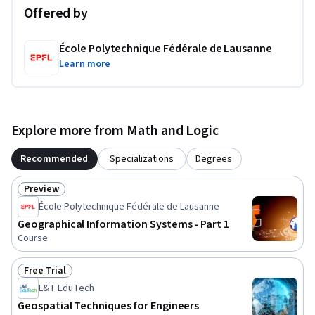
Offered by
École Polytechnique Fédérale de Lausanne
Learn more
Explore more from Math and Logic
Recommended
Specializations
Degrees
Preview
Status: Preview
École Polytechnique Fédérale de Lausanne
Geographical Information Systems - Part 1
Course
Free Trial
Status: Free Trial
L&T EduTech
Geospatial Techniques for Engineers