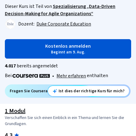
Dieser Kurs ist Teil von
Spezialisierung „Data-Driven
Decision-Making for Agile Organizations“
Dozent:
Duke Corporate Education
Kostenlos anmelden
Beginnt am 9. Aug.
4.017
bereits angemeldet
Bei
enthalten
•
Mehr erfahren
Fragen Sie Coursera
Ist dies der richtige Kurs für mich?
1 Modul
Verschaffen Sie sich einen Einblick in ein Thema und lernen Sie die
Grundlagen.
4.3