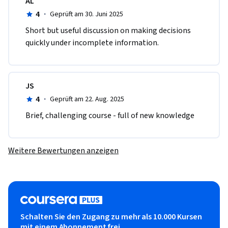
AL
4
·
Geprüft am 30. Juni 2025
Short but useful discussion on making decisions 
quickly under incomplete information.
JS
4
·
Geprüft am 22. Aug. 2025
Brief, challenging course - full of new knowledge 
Weitere Bewertungen anzeigen
Schalten Sie den Zugang zu mehr als 10.000 Kursen
mit einem Abonnement frei