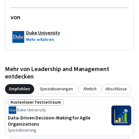
von
Duke University
Mehr erfahren
Mehr von Leadership and Management
entdecken
Empfohlen
Spezialisierungen
Ähnlich
Abschlüsse
Kostenloser Testzeitraum
Status: Kostenloser Testzeitraum
Duke University
Data-Driven Decision-Making for Agile
Organizations
Spezialisierung