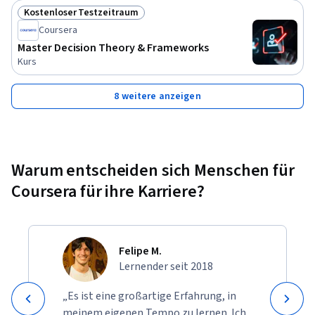
Kostenloser Testzeitraum
Status: Kostenloser Testzeitraum
Coursera
Master Decision Theory & Frameworks
Kurs
8 weitere anzeigen
Warum entscheiden sich Menschen für
Coursera für ihre Karriere?
Felipe M.
Lernender seit 2018
„Es ist eine großartige Erfahrung, in
meinem eigenen Tempo zu lernen. Ich