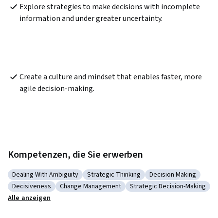
Explore strategies to make decisions with incomplete 
information and under greater uncertainty.
Create a culture and mindset that enables faster, more 
agile decision-making. 
Kompetenzen, die Sie erwerben
Dealing With Ambiguity
Strategic Thinking
Decision Making
Kategorie: Dealing With Ambiguity
Kategorie: Strategic Thinking
Kategorie: Decision
Decisiveness
Change Management
Strategic Decision-Making
Kategorie: Decisiveness
Kategorie: Change Management
Kategorie: Strategic Deci
Alle anzeigen