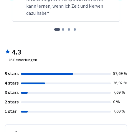
kann lernen, wenn ich Zeit und Nerven
dazu habe.“
4.3
26
Bewertungen
5 stars
57,69 %
4 stars
26,92 %
3 stars
7,69 %
2 stars
0 %
1 star
7,69 %