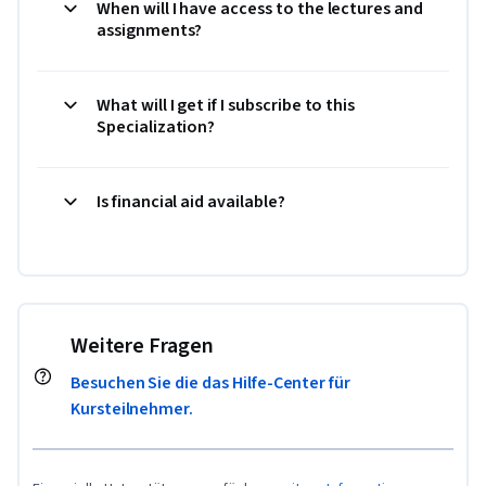
When will I have access to the lectures and
assignments?
What will I get if I subscribe to this
Specialization?
Is financial aid available?
Weitere Fragen
Besuchen Sie die das Hilfe-Center für
Kursteilnehmer.